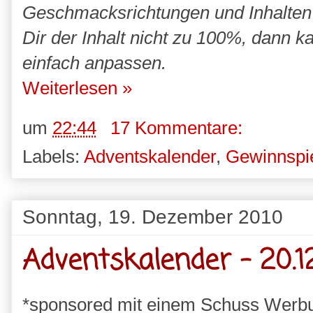
Geschmacksrichtungen und Inhalten i
Dir der Inhalt nicht zu 100%, dann 
einfach anpassen.
Weiterlesen »
um
22:44
17 Kommentare:
Labels:
Adventskalender
,
Gewinnspi
Sonntag, 19. Dezember 2010
Adventskalender - 20.12
*sponsored mit einem Schuss Werb