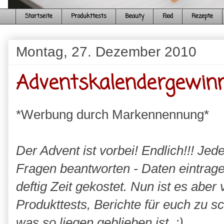
Startseite
Produkttests
Beauty
Food
Rezepte
Montag, 27. Dezember 2010
Adventskalendergewin
*Werbung durch Markennennung*
Der Advent ist vorbei! Endlich!!! J
Fragen beantworten - Daten eintrage
deftig Zeit gekostet. Nun ist es aber 
Produkttests, Berichte für euch zu s
was so liegen geblieben ist. :)