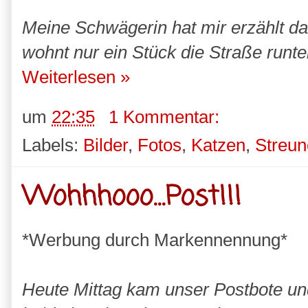
Meine Schwägerin hat mir erzählt da
wohnt nur ein Stück die Straße runte
Weiterlesen »
um
22:35
1 Kommentar:
Labels:
Bilder
,
Fotos
,
Katzen
,
Streun
Wohhhooo...Post!!!
*Werbung durch Markennennung*
Heute Mittag kam unser Postbote und