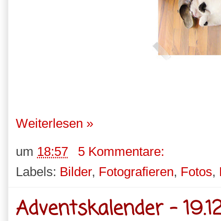
Weiterlesen »
um
18:57
5 Kommentare:
Labels:
Bilder
,
Fotografieren
,
Fotos
,
Adventskalender - 19.12