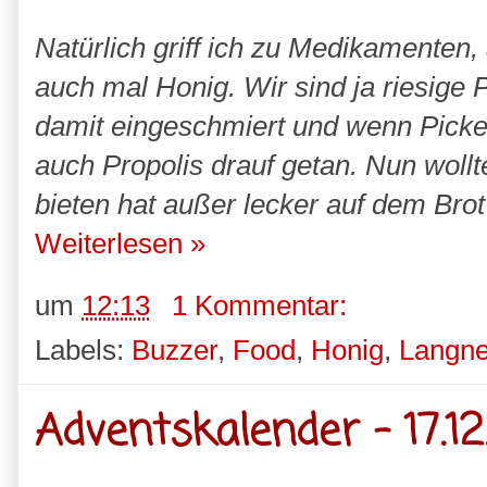
Natürlich griff ich zu Medikamenten,
auch mal Honig. Wir sind ja riesige 
damit eingeschmiert und wenn Pickel
auch Propolis drauf getan. Nun wollt
bieten hat außer lecker auf dem Brot
Weiterlesen »
um
12:13
1 Kommentar:
Labels:
Buzzer
,
Food
,
Honig
,
Langn
Adventskalender - 17.12