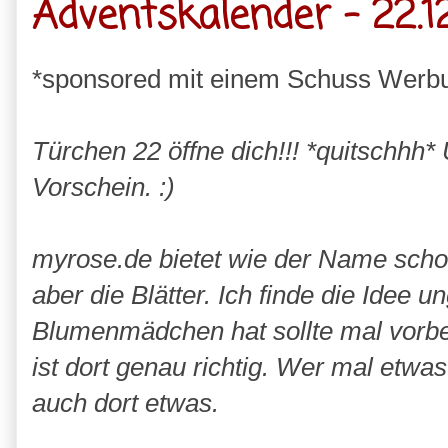
Adventskalender - 22.12
*sponsored mit einem Schuss Werb
Türchen 22 öffne dich!!! *quitschh
Vorschein. :)
myrose.de bietet wie der Name scho
aber die Blätter. Ich finde die Idee u
Blumenmädchen hat sollte mal vorb
ist dort genau richtig. Wer mal etwa
auch dort etwas.