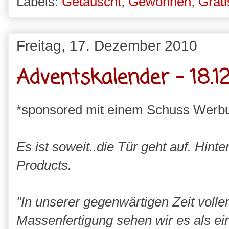
Labels:
Getauscht
,
Gewonnen
,
Grati
Freitag, 17. Dezember 2010
Adventskalender - 18.12
*sponsored mit einem Schuss Werb
Es ist soweit..die Tür geht auf. Hin
Products.
"In unserer gegenwärtigen Zeit voller
Massenfertigung sehen wir es als ei