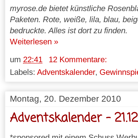
myrose.de bietet künstliche Rosenbl
Paketen. Rote, weiße, lila, blau, beig
bedruckte. Alles ist dort zu finden.
Weiterlesen »
um
22:41
12 Kommentare:
Labels:
Adventskalender
,
Gewinnspi
Montag, 20. Dezember 2010
Adventskalender - 21.12
*sponsored mit einem Schuss Werb