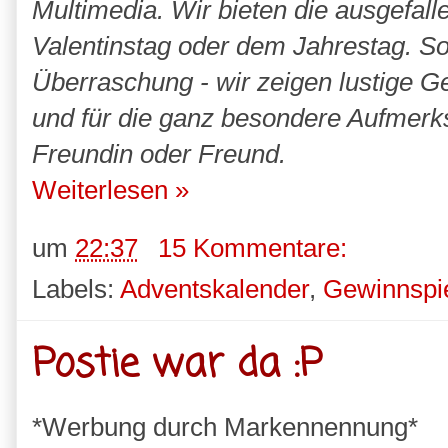
Multimedia. Wir bieten die ausgefa
Valentinstag oder dem Jahrestag. So
Überraschung - wir zeigen lustige G
und für die ganz besondere Aufmerk
Freundin oder Freund.
Weiterlesen »
um
22:37
15 Kommentare:
Labels:
Adventskalender
,
Gewinnspi
Postie war da :P
*Werbung durch Markennennung*