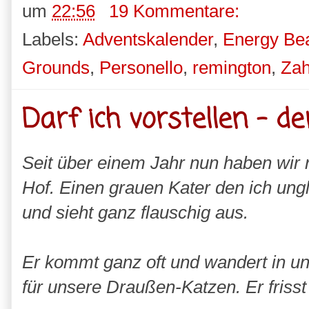
um
22:56
19 Kommentare:
Labels:
Adventskalender
,
Energy Be
Grounds
,
Personello
,
remington
,
Zah
Darf ich vorstellen - d
Seit über einem Jahr nun haben wir
Hof. Einen grauen Kater den ich ungla
und sieht ganz flauschig aus.
Er kommt ganz oft und wandert in u
für unsere Draußen-Katzen. Er frisst