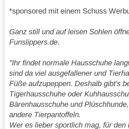
*sponsored mit einem Schuss Werb
Ganz still und auf leisen Sohlen öffn
Funslippers.de.
"Ihr findet normale Hausschuhe lan
sind da viel ausgefallener und Tierh
Füße aufzupeppen. Deshalb gibt's b
Tigerhausschuhe oder Kuhhausschuhe
Bärenhausschuhe und Plüschhunde, 
andere Tierpantoffeln.
Wer es lieber sportlich mag, für de