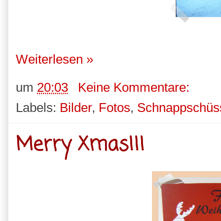
Weiterlesen »
um
20:03
Keine Kommentare:
Labels:
Bilder
,
Fotos
,
Schnappschüs
Merry Xmas!!!