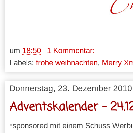
um
18:50
1 Kommentar:
Labels:
frohe weihnachten
,
Merry X
Donnerstag, 23. Dezember 2010
Adventskalender - 24.12
*sponsored mit einem Schuss Werb