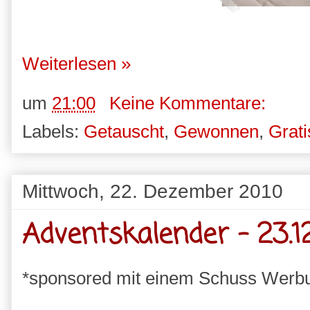
Weiterlesen »
um
21:00
Keine Kommentare:
Labels:
Getauscht
,
Gewonnen
,
Grati
Mittwoch, 22. Dezember 2010
Adventskalender - 23.12
*sponsored mit einem Schuss Werb