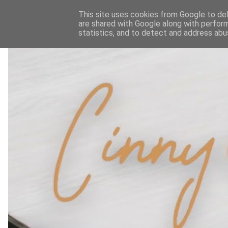
This site uses cookies from Google to deli
are shared with Google along with perform
statistics, and to detect and address abu