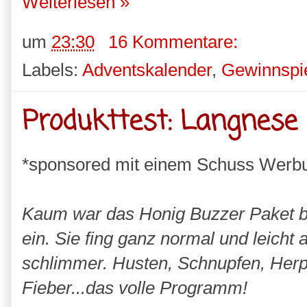
Weiterlesen »
um
23:30
16 Kommentare:
Labels:
Adventskalender
,
Gewinnspi
Produkttest: Langnese
*sponsored mit einem Schuss Werb
Kaum war das Honig Buzzer Paket be
ein. Sie fing ganz normal und leicht
schlimmer. Husten, Schnupfen, Herp
Fieber...das volle Programm!