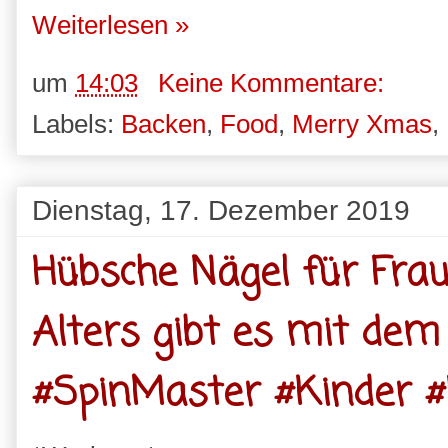
Weiterlesen »
um
14:03
Keine Kommentare:
Labels:
Backen
,
Food
,
Merry Xmas
,
Dienstag, 17. Dezember 2019
Hübsche Nägel für Fra
Alters gibt es mit de
#SpinMaster #Kinder #