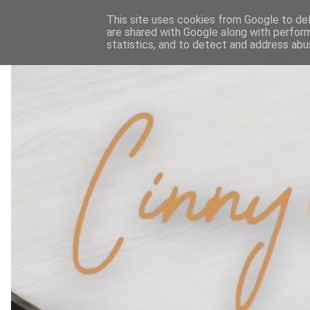
This site uses cookies from Google to deli
are shared with Google along with perform
statistics, and to detect and address abu