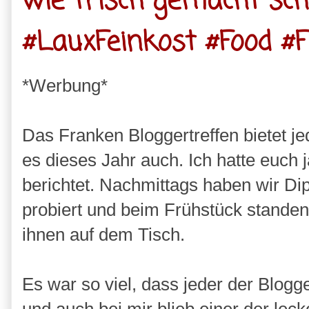
wie frisch gemacht sc
#LauxFeinkost #Food #
*Werbung*
Das Franken Bloggertreffen bietet j
es dieses Jahr auch. Ich hatte euch
berichtet. Nachmittags haben wir D
probiert und beim Frühstück stande
ihnen auf dem Tisch.
Es war so viel, dass jeder der Blo