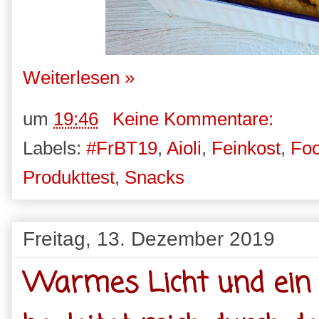
Weiterlesen »
um
19:46
Keine Kommentare:
Labels:
#FrBT19
,
Aioli
,
Feinkost
,
Fo
Produkttest
,
Snacks
Freitag, 13. Dezember 2019
Warmes Licht und ein