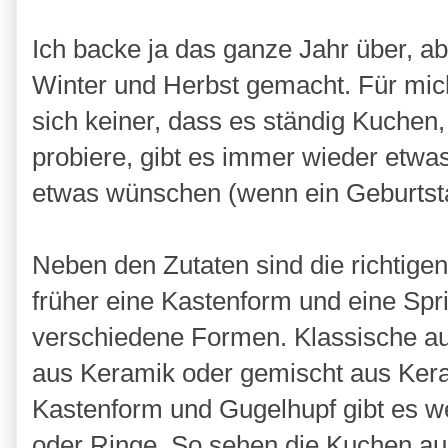
Ich backe ja das ganze Jahr über, a
Winter und Herbst gemacht. Für mich
sich keiner, dass es ständig Kuchen, 
probiere, gibt es immer wieder etwa
etwas wünschen (wenn ein Geburtsta
Neben den Zutaten sind die richtige
früher eine Kastenform und eine Spri
verschiedene Formen. Klassische aus
aus Keramik oder gemischt aus Kera
Kastenform und Gugelhupf gibt es w
oder Ringe. So sehen die Kuchen auc