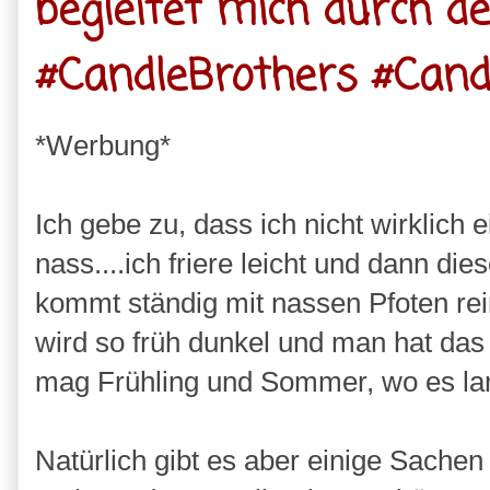
begleitet mich durch d
#CandleBrothers #Cand
*Werbung*
Ich gebe zu, dass ich nicht wirklich e
nass....ich friere leicht und dann di
kommt ständig mit nassen Pfoten rei
wird so früh dunkel und man hat das G
mag Frühling und Sommer, wo es lang
Natürlich gibt es aber einige Sachen 