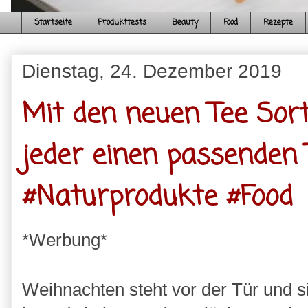
Startseite
Produkttests
Beauty
Food
Rezepte
Dienstag, 24. Dezember 2019
Mit den neuen Tee Sort
jeder einen passenden
#Naturprodukte #Food
*Werbung*
Weihnachten steht vor der Tür und si