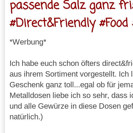
passende Salz ganz fr
#Direct&Friendly #Food
*Werbung*
Ich habe euch schon öfters direct&f
aus ihrem Sortiment vorgestellt. Ich 
Geschenk ganz toll...egal ob für jem
Metalldosen liebe ich so sehr, das
und alle Gewürze in diese Dosen gef
natürlich.)