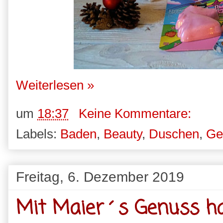
Weiterlesen »
um
18:37
Keine Kommentare:
Labels:
Baden
,
Beauty
,
Duschen
,
Ge
Freitag, 6. Dezember 2019
Mit Maier´s Genuss h