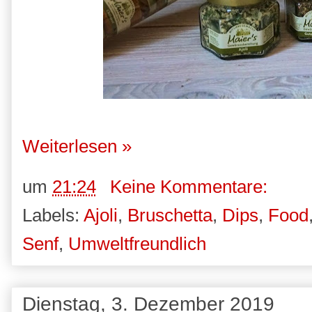
Weiterlesen »
um
21:24
Keine Kommentare:
Labels:
Ajoli
,
Bruschetta
,
Dips
,
Food
Senf
,
Umweltfreundlich
Dienstag, 3. Dezember 2019