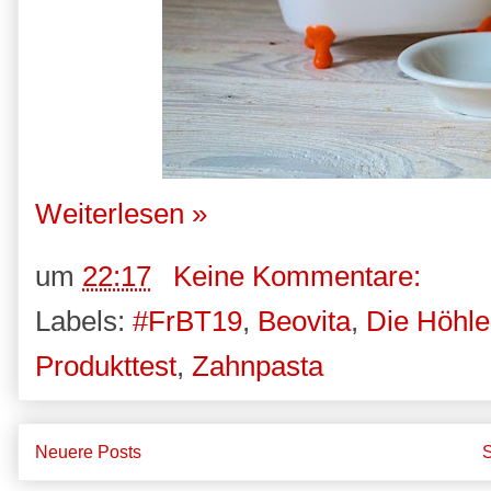
Weiterlesen »
um
22:17
Keine Kommentare:
Labels:
#FrBT19
,
Beovita
,
Die Höhle
Produkttest
,
Zahnpasta
Neuere Posts
S