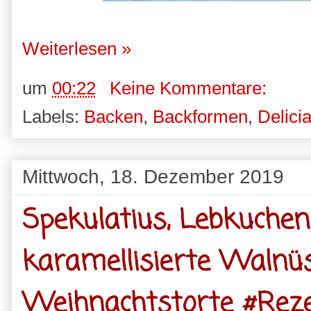
Weiterlesen »
um
00:22
Keine Kommentare:
Labels:
Backen
,
Backformen
,
Delici
Mittwoch, 18. Dezember 2019
Spekulatius, Lebkuche
karamellisierte Walnü
Weihnachtstorte #Reze