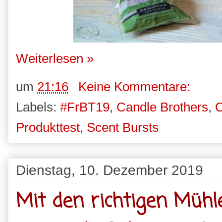
Weiterlesen »
um
21:16
Keine Kommentare:
Labels:
#FrBT19
,
Candle Brothers
,
C
Produkttest
,
Scent Bursts
Dienstag, 10. Dezember 2019
Mit den richtigen Müh