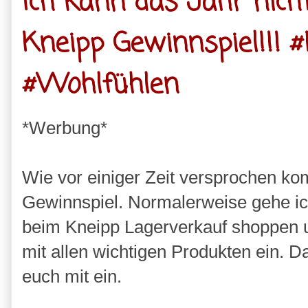
Ich kann das Jahr nich
Kneipp Gewinnspiel!!!
#Wohlfühlen
*Werbung*
Wie vor einiger Zeit versprochen ko
Gewinnspiel. Normalerweise gehe ic
beim Kneipp Lagerverkauf shoppen u
mit allen wichtigen Produkten ein. D
euch mit ein.