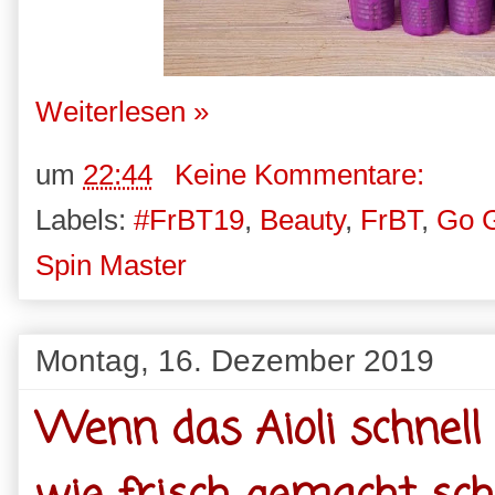
Weiterlesen »
um
22:44
Keine Kommentare:
Labels:
#FrBT19
,
Beauty
,
FrBT
,
Go 
Spin Master
Montag, 16. Dezember 2019
Wenn das Aioli schnell 