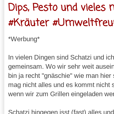
Dips, Pesto und vieles
#Kräuter #Umweltfreun
*Werbung*
In vielen Dingen sind Schatzi und ic
gemeinsam. Wo wir sehr weit ausei
bin ja recht "gnäschie" wie man hier 
mag nicht alles und es kommt nicht 
wenn wir zum Grillen eingeladen we
Schatzi hingegen isst (fast) alles und