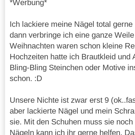
*Werbung*
Ich lackiere meine Nägel total gerne
dann verbringe ich eine ganze Weile
Weihnachten waren schon kleine Rent
Hochzeiten hatte ich Brautkleid un
Bling-Bling Steinchen oder Motive ins
schon. :D
Unsere Nichte ist zwar erst 9 (ok..fa
aber lackierte Nägel und mein Schran
sie. Mit den Schuhen muss sie noch w
Nägeln kann ich ihr gerne helfen. Da