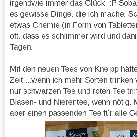
irgendwie immer das Glück. :P Sobal
es gewisse Dinge, die ich mache. Sc
etwas Chemie (in Form von Tabletten
oft, dass es schlimmer wird und dan
Tagen.
Mit den neuen Tees von Kneipp hätt
Zeit....wenn ich mehr Sorten trinken
nur schwarzen Tee und roten Tee tri
Blasen- und Nierentee, wenn nötig. 
aber einen passenden Tee für alle 