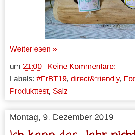
Weiterlesen »
um
21:00
Keine Kommentare:
Labels:
#FrBT19
,
direct&friendly
,
Fo
Produkttest
,
Salz
Montag, 9. Dezember 2019