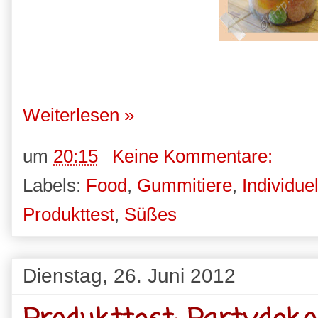
Weiterlesen »
um
20:15
Keine Kommentare:
Labels:
Food
,
Gummitiere
,
Individuel
Produkttest
,
Süßes
Dienstag, 26. Juni 2012