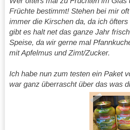
Wer öfters mal zu Früchten im Glas
Früchte bestimmt! Stehen bei mir of
immer die Kirschen da, da ich öfter
gibt es halt net das ganze Jahr frisc
Speise, da wir gerne mal Pfannkuch
mit Apfelmus und Zimt/Zucker.
Ich habe nun zum testen ein Paket
war ganz überrascht über das was d