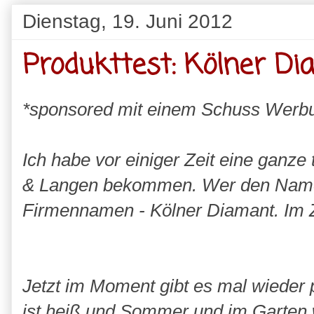
Dienstag, 19. Juni 2012
Produkttest: Kölner Di
*sponsored mit einem Schuss Werb
Ich habe vor einiger Zeit eine ganze 
& Langen bekommen. Wer den Namen
Firmennamen - Kölner Diamant. Im Z
Jetzt im Moment gibt es mal wieder 
ist heiß und Sommer und im Garten