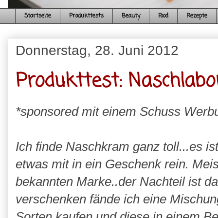
Startseite
Produkttests
Beauty
Food
Rezepte
Donnerstag, 28. Juni 2012
Produkttest: Naschlabo
*sponsored mit einem Schuss Werb
Ich finde Naschkram ganz toll...es i
etwas mit in ein Geschenk rein. Mei
bekannten Marke..der Nachteil ist da
verschenken fände ich eine Mischun
Sorten kaufen und diese in einem Be