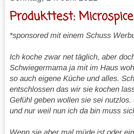
Produkttest: Microspice
*sponsored mit einem Schuss Werb
Ich koche zwar net täglich, aber doch
Schwiegermama ja mit im Haus wohnt
so auch eigene Küche und alles. Sc
entschlossen das wir sie kochen lasse
Gefühl geben wollen sie sei nutzlos. 
und nur weil nun ich da bin muss sic
Wenn sie aber mal müde ist oder einf