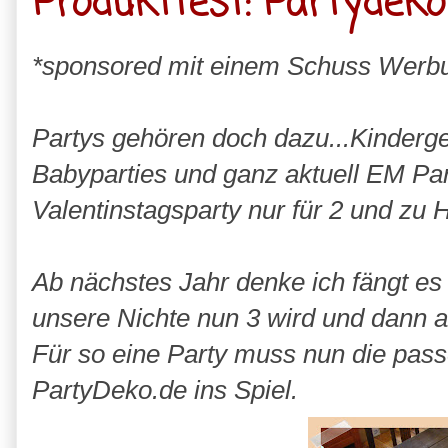
Produkttest: Partydeko
*sponsored mit einem Schuss Werb
Partys gehören doch dazu...Kinderg
Babyparties und ganz aktuell EM Part
Valentinstagsparty nur für 2 und zu
Ab nächstes Jahr denke ich fängt e
unsere Nichte nun 3 wird und dann 
Für so eine Party muss nun die pa
PartyDeko.de ins Spiel.