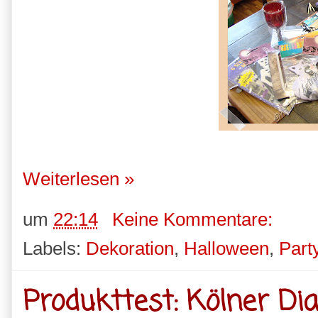
Weiterlesen »
um
22:14
Keine Kommentare:
Labels:
Dekoration
,
Halloween
,
Part
Produkttest: Kölner D