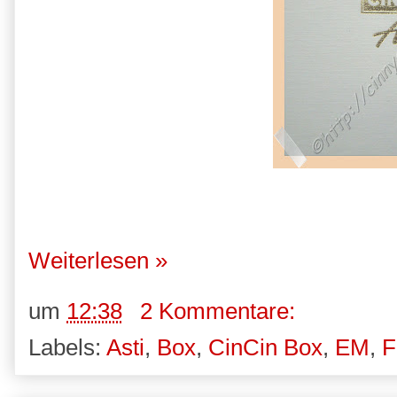
Weiterlesen »
um
12:38
2 Kommentare:
Labels:
Asti
,
Box
,
CinCin Box
,
EM
,
F