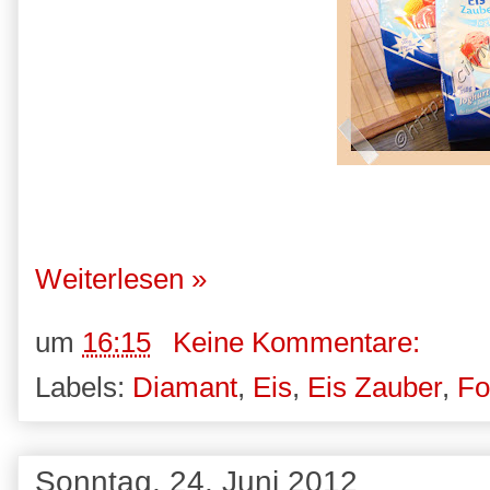
Weiterlesen »
um
16:15
Keine Kommentare:
Labels:
Diamant
,
Eis
,
Eis Zauber
,
Fo
Sonntag, 24. Juni 2012