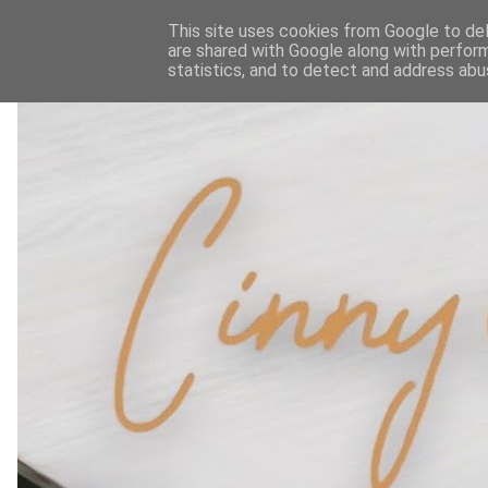
This site uses cookies from Google to deli
are shared with Google along with perform
statistics, and to detect and address abu