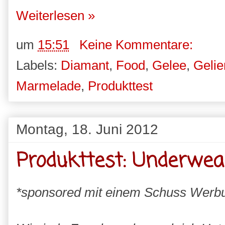
Weiterlesen »
um
15:51
Keine Kommentare:
Labels:
Diamant
,
Food
,
Gelee
,
Gelie
Marmelade
,
Produkttest
Montag, 18. Juni 2012
Produkttest: Underwea
*sponsored mit einem Schuss Werb