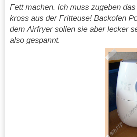
Fett machen. Ich muss zugeben das
kross aus der Fritteuse! Backofen P
dem Airfryer sollen sie aber lecker se
also gespannt.