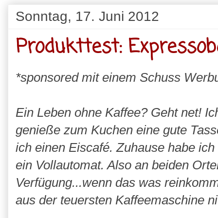
Sonntag, 17. Juni 2012
Produkttest: Expresso
*sponsored mit einem Schuss Werb
Ein Leben ohne Kaffee? Geht net! Ic
genieße zum Kuchen eine gute Tass
ich einen Eiscafé. Zuhause habe ich
ein Vollautomat. Also an beiden Orten
Verfügung...wenn das was reinkommt
aus der teuersten Kaffeemaschine ni