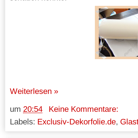
Weiterlesen »
um
20:54
Keine Kommentare:
Labels:
Exclusiv-Dekorfolie.de
,
Glast