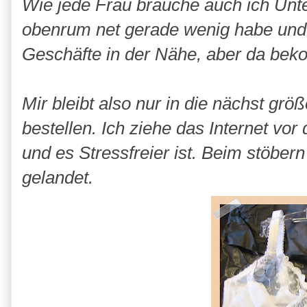
Wie jede Frau brauche auch ich Unt
obenrum net gerade wenig habe und
Geschäfte in der Nähe, aber da bek
Mir bleibt also nur in die nächst grö
bestellen. Ich ziehe das Internet vor
und es Stressfreier ist. Beim stöbe
gelandet.