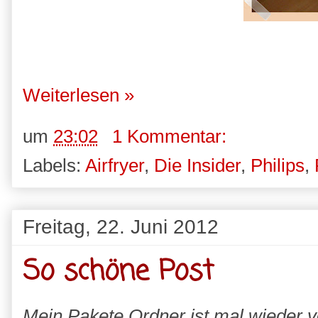
Weiterlesen »
um
23:02
1 Kommentar:
Labels:
Airfryer
,
Die Insider
,
Philips
,
Freitag, 22. Juni 2012
So schöne Post
Mein Pakete Ordner ist mal wieder vol