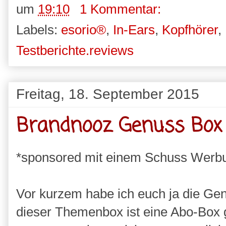
um
19:10
1 Kommentar:
Labels:
esorio®
,
In-Ears
,
Kopfhörer
,
Testberichte.reviews
Freitag, 18. September 2015
Brandnooz Genuss Box
*sponsored mit einem Schuss Werb
Vor kurzem habe ich euch ja die Ge
dieser Themenbox ist eine Abo-Box 