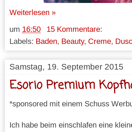
Weiterlesen »
um
16:50
15 Kommentare:
Labels:
Baden
,
Beauty
,
Creme
,
Dus
Samstag, 19. September 2015
Esorio Premium Kopfh
*sponsored mit einem Schuss Werb
Ich habe beim einschlafen eine kle