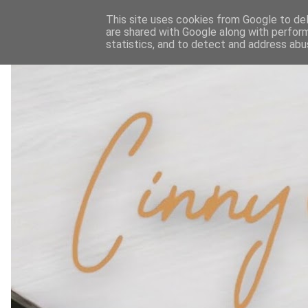
This site uses cookies from Google to deli
are shared with Google along with perform
statistics, and to detect and address abu