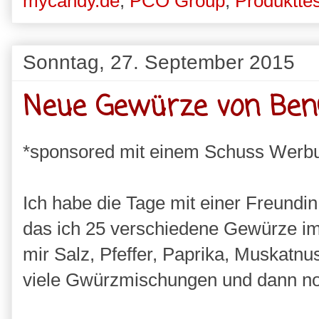
mycandy.de
,
PCO Group
,
Produkttes
Sonntag, 27. September 2015
Neue Gewürze von Ben
*sponsored mit einem Schuss Werb
Ich habe die Tage mit einer Freundin
das ich 25 verschiedene Gewürze i
mir Salz, Pfeffer, Paprika, Muskatnus
viele Gwürzmischungen und dann no