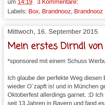
um
14:19
3 Kommentare:
Labels:
Box
,
Brandnooz
,
Brandnooz
Mittwoch, 16. September 2015
Mein erstes Dirndl von
*sponsored mit einem Schuss Werb
Ich glaube der perfekte Weg diesen B
wieder O´zapft is! und in München ge
Oktoberfest allerdings garnet. :D Ich 
seit 13 Jahren in Bayern und fand es 