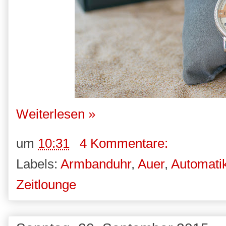
Weiterlesen »
um
10:31
4 Kommentare:
Labels:
Armbanduhr
,
Auer
,
Automati
Zeitlounge