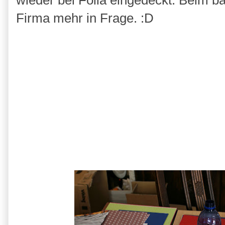
wieder bei Folia eingedeckt. Beim b
Firma mehr in Frage. :D