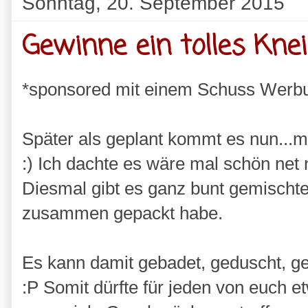
Sonntag, 20. September 2015
Gewinne ein tolles Kne
*sponsored mit einem Schuss Werb
Später als geplant kommt es nun...m
:) Ich dachte es wäre mal schön net
Diesmal gibt es ganz bunt gemischte 
zusammen gepackt habe.
Es kann damit gebadet, geduscht, ge
:P Somit dürfte für jeden von euch e