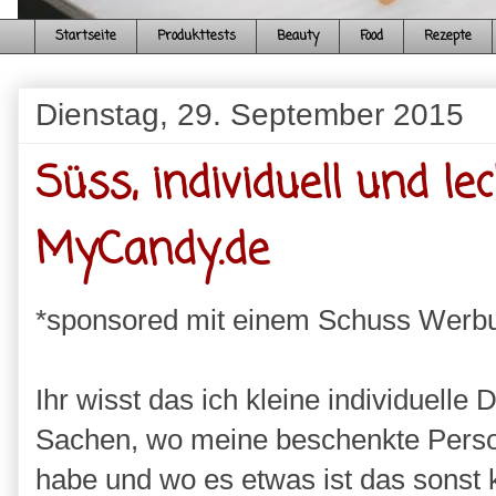
Startseite
Produkttests
Beauty
Food
Rezepte
Dienstag, 29. September 2015
Süss, individuell und le
MyCandy.de
*sponsored mit einem Schuss Werb
Ihr wisst das ich kleine individuell
Sachen, wo meine beschenkte Perso
habe und wo es etwas ist das sonst 