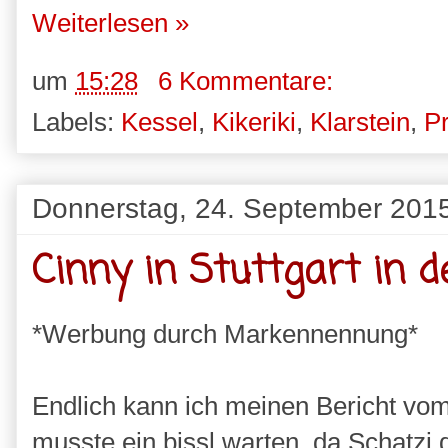
Weiterlesen »
um
15:28
6 Kommentare:
Labels:
Kessel
,
Kikeriki
,
Klarstein
,
Pr
Donnerstag, 24. September 201
Cinny in Stuttgart in d
*Werbung durch Markennennung*
Endlich kann ich meinen Bericht vom 
musste ein bissl warten, da Schatzi 