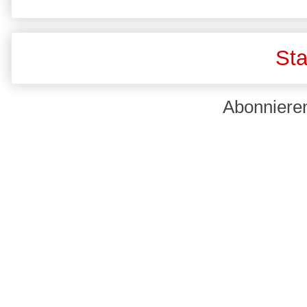
Sta
Abonniere