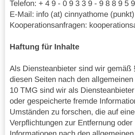
Telefon: + 4 9 - 0 9 3 3 9 - 9 8 8 9 5 9
E-Mail: info (at) cinnyathome (punkt)
Kooperationsanfragen: kooperationsa
Haftung für Inhalte
Als Diensteanbieter sind wir gemäß 
diesen Seiten nach den allgemeinen 
10 TMG sind wir als Diensteanbieter j
oder gespeicherte fremde Informati
Umständen zu forschen, die auf eine 
Verpflichtungen zur Entfernung ode
Informationen nach den allgemeinen 