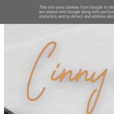
This site uses cookies from Google to deli
are shared with Google along with perform
statistics, and to detect and address abu