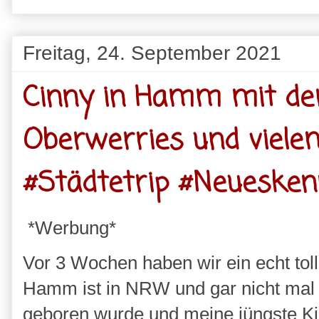
Freitag, 24. September 2021
Cinny in Hamm mit de
Oberwerries und viele
#Städtetrip #Neuesken
*Werbung*
Vor 3 Wochen haben wir ein echt to
Hamm ist in NRW und gar nicht mal s
geboren wurde und meine jüngste Kin