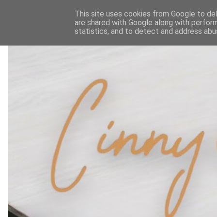
This site uses cookies from Google to deli
are shared with Google along with perform
statistics, and to detect and address abu