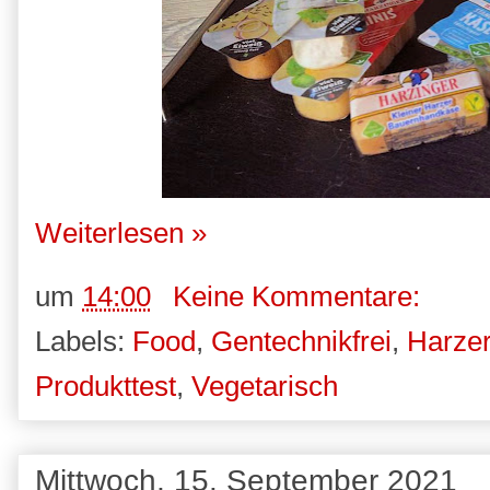
Weiterlesen »
um
14:00
Keine Kommentare:
Labels:
Food
,
Gentechnikfrei
,
Harze
Produkttest
,
Vegetarisch
Mittwoch, 15. September 2021