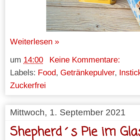
Weiterlesen »
um
14:00
Keine Kommentare:
Labels:
Food
,
Getränkepulver
,
Instic
Zuckerfrei
Mittwoch, 1. September 2021
Shepherd´s Pie im Gla