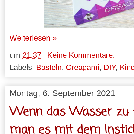
Weiterlesen »
um
21:37
Keine Kommentare:
Labels:
Basteln
,
Creagami
,
DIY
,
Kin
Montag, 6. September 2021
Wenn das Wasser zu f
man es mit dem Instic