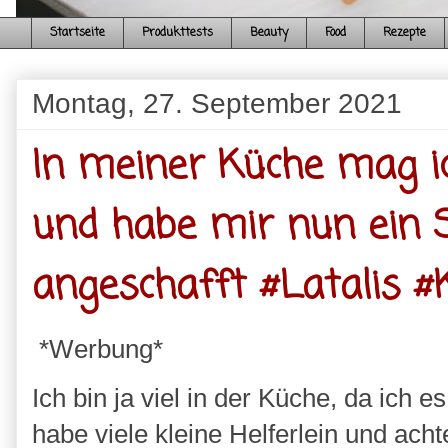
Startseite
Produkttests
Beauty
Food
Rezepte
Montag, 27. September 2021
In meiner Küche mag i
und habe mir nun ein
angeschafft #Latalis 
*Werbung*
Ich bin ja viel in der Küche, da ich 
habe viele kleine Helferlein und ach