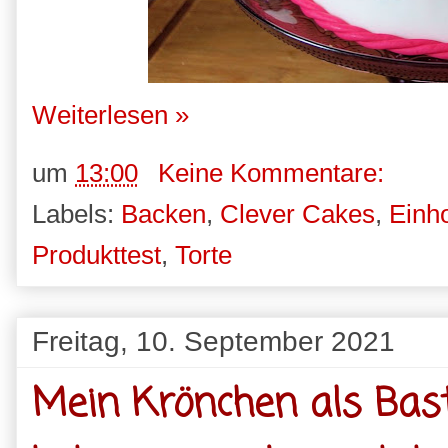
Weiterlesen »
um
13:00
Keine Kommentare:
Labels:
Backen
,
Clever Cakes
,
Einh
Produkttest
,
Torte
Freitag, 10. September 2021
Mein Krönchen als Bast