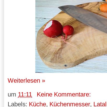
Weiterlesen »
um
11:11
Keine Kommentare:
Labels:
Küche
,
Küchenmesser
,
Latal