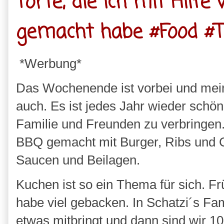
Torte, die ich mit Hilfe
gemacht habe #Food #T
*Werbung*
Das Wochenende ist vorbei und meine
auch. Es ist jedes Jahr wieder schö
Familie und Freunden zu verbringen
BBQ gemacht mit Burger, Ribs und C
Saucen und Beilagen.
Kuchen ist so ein Thema für sich. Fr
habe viel gebacken. In Schatzi´s Fam
etwas mitbringt und dann sind wir 1