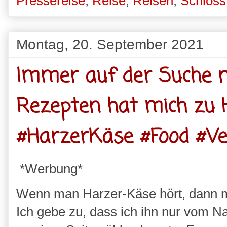
Pressereise
,
Reise
,
Reisen
,
Schloss
Montag, 20. September 2021
Immer auf der Suche 
Rezepten hat mich zu 
#HarzerKäse #Food #Ve
*Werbung*
Wenn man Harzer-Käse hört, dann m
Ich gebe zu, dass ich ihn nur vom 