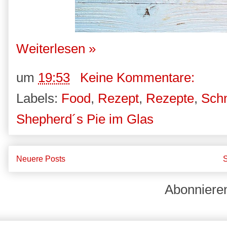
Weiterlesen »
um
19:53
Keine Kommentare:
Labels:
Food
,
Rezept
,
Rezepte
,
Schn
Shepherd´s Pie im Glas
Neuere Posts
S
Abonniere