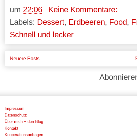
um
22:06
Keine Kommentare:
Labels:
Dessert
,
Erdbeeren
,
Food
,
F
Schnell und lecker
Neuere Posts
S
Abonniere
Impressum
Datenschutz
Über mich + den Blog
Kontakt
Kooperationsanfragen