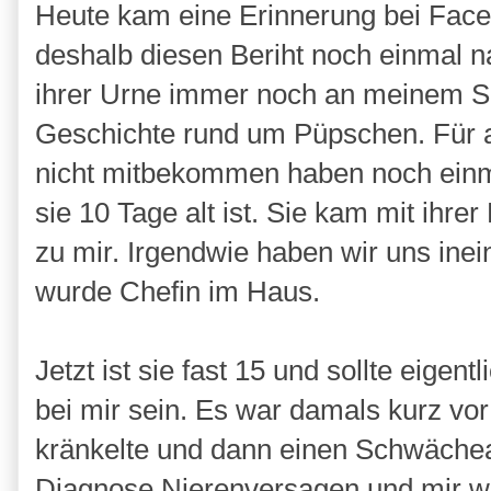
Heute kam eine Erinnerung bei Face
deshalb diesen Beriht noch einmal na
ihrer Urne immer noch an meinem Sch
Geschichte rund um Püpschen. Für a
nicht mitbekommen haben noch einma
sie 10 Tage alt ist. Sie kam mit ihr
zu mir. Irgendwie haben wir uns inein
wurde Chefin im Haus.
Jetzt ist sie fast 15 und sollte eigen
bei mir sein. Es war damals kurz vo
kränkelte und dann einen Schwächean
Diagnose Nierenversagen und mir wa