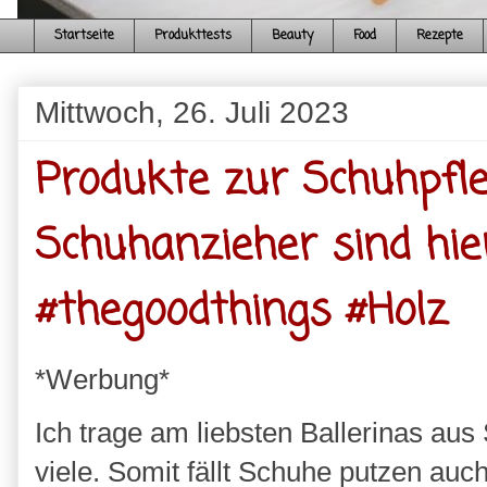
Startseite
Produkttests
Beauty
Food
Rezepte
Mittwoch, 26. Juli 2023
Produkte zur Schuhpfle
Schuhanzieher sind hie
#thegoodthings #Holz
*Werbung*
Ich trage am liebsten Ballerinas aus
viele. Somit fällt Schuhe putzen au