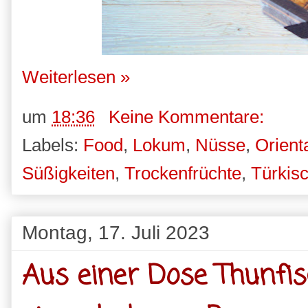
Weiterlesen »
um
18:36
Keine Kommentare:
Labels:
Food
,
Lokum
,
Nüsse
,
Orient
Süßigkeiten
,
Trockenfrüchte
,
Türkis
Montag, 17. Juli 2023
Aus einer Dose Thunfi