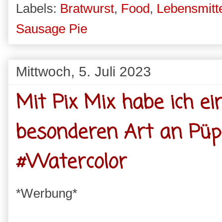
Labels:
Bratwurst
,
Food
,
Lebensmitt
Sausage Pie
Mittwoch, 5. Juli 2023
Mit Pix Mix habe ich e
besonderen Art an Püp
#Watercolor
*Werbung*