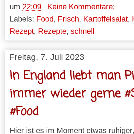
um
22:09
Keine Kommentare:
Labels:
Food
,
Frisch
,
Kartoffelsalat
,
Rezept
,
Rezepte
,
schnell
Freitag, 7. Juli 2023
In England liebt man P
immer wieder gerne #
#Food
Hier ist es im Moment etwas ruhiger