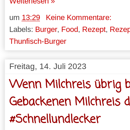
Weiterlesen »
um
13:29
Keine Kommentare:
Labels:
Burger
,
Food
,
Rezept
,
Rezep
Thunfisch-Burger
Freitag, 14. Juli 2023
Wenn Milchreis übrig 
Gebackenen Milchreis 
#Schnellundlecker