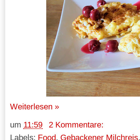
Weiterlesen »
um
11:59
2 Kommentare:
Labels:
Food
,
Gebackener Milchreis