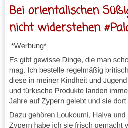
Bei orientalischen Süßi
nicht widerstehen #Pa
*Werbung*
Es gibt gewisse Dinge, die man scho
mag. Ich bestelle regelmäßig britisc
diese in meiner Kindheit und Jugend
und türkische Produkte landen immer 
Jahre auf Zypern gelebt und sie dor
Dazu gehören Loukoumi, Halva und Lo
Zypern habe ich sie frisch gemach