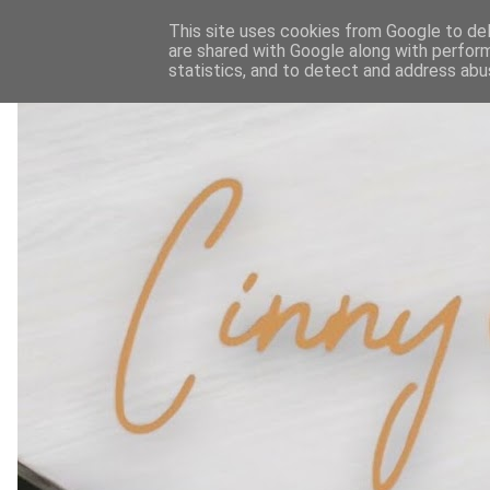
This site uses cookies from Google to deli
are shared with Google along with perform
statistics, and to detect and address abu