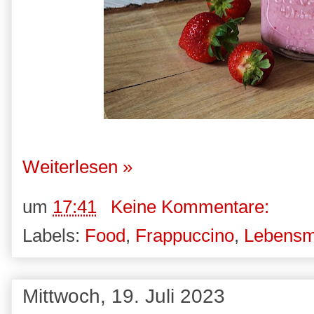
Weiterlesen »
um
17:41
Keine Kommentare:
Labels:
Food
,
Frappuccino
,
Lebensmi
Mittwoch, 19. Juli 2023