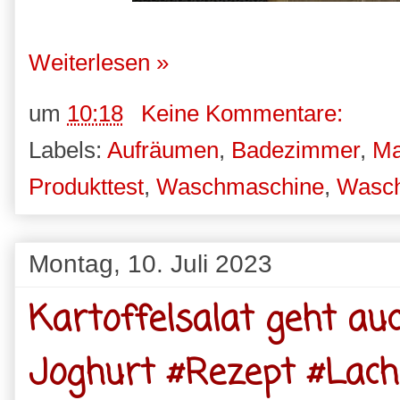
Weiterlesen »
um
10:18
Keine Kommentare:
Labels:
Aufräumen
,
Badezimmer
,
Ma
Produkttest
,
Waschmaschine
,
Wasc
Montag, 10. Juli 2023
Kartoffelsalat geht au
Joghurt #Rezept #Lach