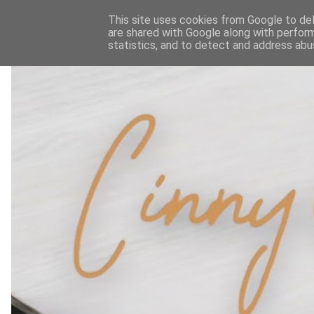
This site uses cookies from Google to deli
are shared with Google along with perform
statistics, and to detect and address abu