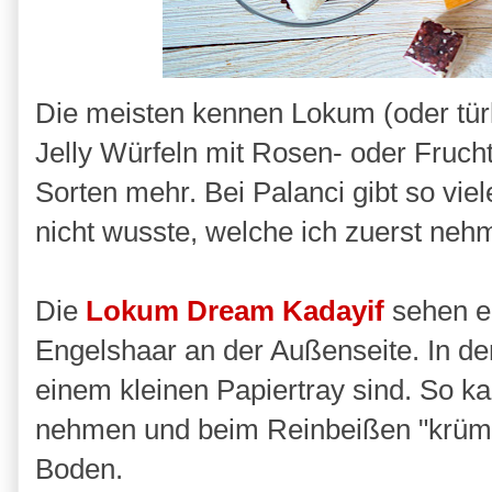
Die meisten kennen Lokum (oder tür
Jelly Würfeln mit Rosen- oder Fruch
Sorten mehr. Bei Palanci gibt so vie
nicht wusste, welche ich zuerst neh
Die
Lokum Dream Kadayif
sehen ec
Engelshaar an der Außenseite. In der
einem kleinen Papiertray sind. So k
nehmen und beim Reinbeißen "krümm
Boden.