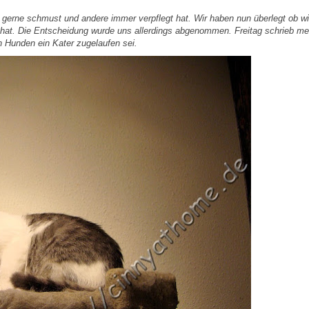
ie gerne schmust und andere immer verpflegt hat. Wir haben nun überlegt ob wi
t hat. Die Entscheidung wurde uns allerdings abgenommen. Freitag schrieb me
n Hunden ein Kater zugelaufen sei.