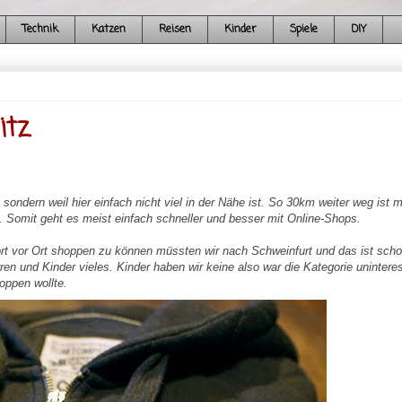
Technik
Katzen
Reisen
Kinder
Spiele
DIY
itz
 sondern weil hier einfach nicht viel in der Nähe ist. So 30km weiter weg ist m
 Somit geht es meist einfach schneller und besser mit Online-Shops.
rt vor Ort shoppen zu können müssten wir nach Schweinfurt und das ist sch
rren und Kinder vieles. Kinder haben wir keine also war die Kategorie unintere
hoppen wollte.