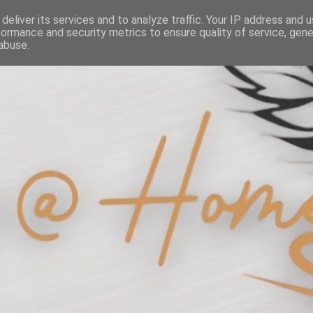
deliver its services and to analyze traffic. Your IP address and 
formance and security metrics to ensure quality of service, gen
abuse.