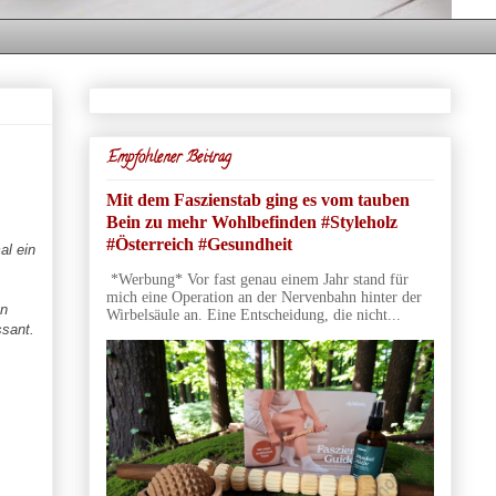
Empfohlener Beitrag
Mit dem Faszienstab ging es vom tauben
Bein zu mehr Wohlbefinden #Styleholz
#Österreich #Gesundheit
al ein
*Werbung* Vor fast genau einem Jahr stand für
mich eine Operation an der Nervenbahn hinter der
on
Wirbelsäule an. Eine Entscheidung, die nicht...
ssant.