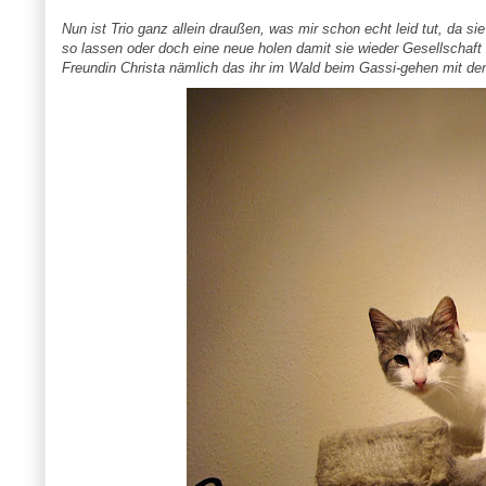
Nun ist Trio ganz allein draußen, was mir schon echt leid tut, da s
so lassen oder doch eine neue holen damit sie wieder Gesellschaf
Freundin Christa nämlich das ihr im Wald beim Gassi-gehen mit de