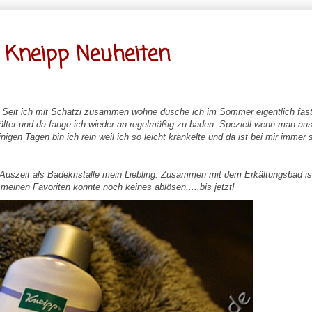
 Kneipp Neuheiten
 Seit ich mit Schatzi zusammen wohne dusche ich im Sommer eigentlich fast
kälter und da fange ich wieder an regelmäßig zu baden. Speziell wenn man au
gen Tagen bin ich rein weil ich so leicht kränkelte und da ist bei mir immer s
 Auszeit als Badekristalle mein Liebling. Zusammen mit dem Erkältungsbad is
einen Favoriten konnte noch keines ablösen.....bis jetzt!