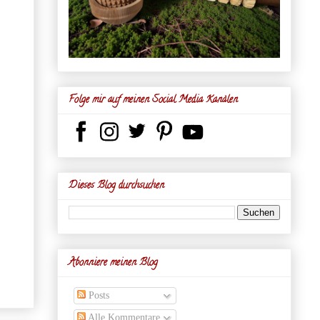
Folge mir auf meinen Social Media Kanälen
Dieses Blog durchsuchen
Abonniere meinen Blog
Posts
Alle Kommentare