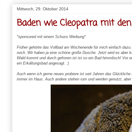
Mittwoch, 29. Oktober 2014
Baden wie Cleopatra mit den
*sponsored mit einem Schuss Werbung*
Früher gehörte das Vollbad am Wochenende für mich einfach dazu.
noch. Wir haben ja eine schöne große Dusche. Jetzt wird es aber 
Wald kommt und durch gefroren ist ist so ein Bad himmlisch! Vor eini
ein Erkältungsbad angesagt. :)
Auch wenn ich gerne neues probiere ist seit Jahren das Glückliche
immer im Haus. Auch andere stehen rum und werden genutzt, aber m