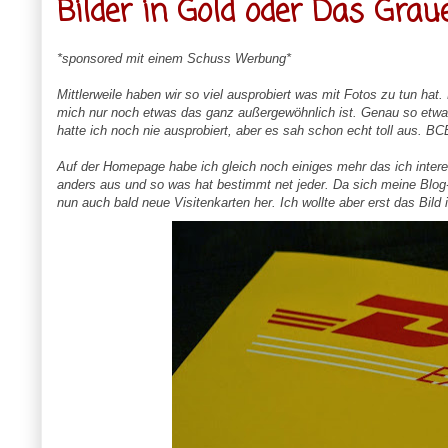
Bilder in Gold oder Das Gra
*sponsored mit einem Schuss Werbung*
Mittlerweile haben wir so viel ausprobiert was mit Fotos zu tun hat
mich nur noch etwas das ganz außergewöhnlich ist. Genau so etwas
hatte ich noch nie ausprobiert, aber es sah schon echt toll aus. B
Auf der Homepage habe ich gleich noch einiges mehr das ich interes
anders aus und so was hat bestimmt net jeder. Da sich meine Blog
nun auch bald neue Visitenkarten her. Ich wollte aber erst das Bil