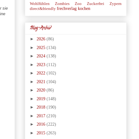
Wohlfühlen
Zombies
Zoo
Zuckerfrei
Zypern
r sie
frechverlag
kochen
direct&friendly
ine
Blog-Archiv
►
2026
(86)
►
2025
(134)
►
2024
(138)
►
2023
(112)
►
2022
(102)
►
2021
(104)
►
2020
(86)
►
2019
(148)
►
2018
(190)
►
2017
(210)
►
2016
(222)
►
2015
(263)