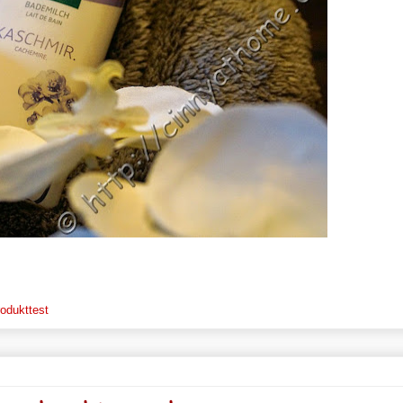
odukttest