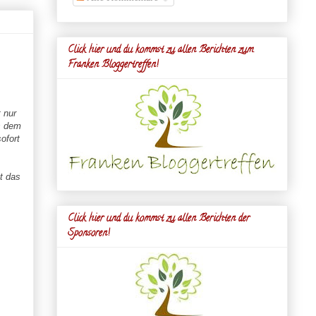
Click hier und du kommst zu allen Berichten zum
Franken Bloggertreffen!
 nur
s dem
ofort
t das
Click hier und du kommst zu allen Berichten der
Sponsoren!