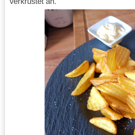
verkrustet an.