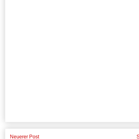
Neuerer Post
S