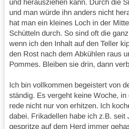
und herausziehen kann. Durch die Sil
und man würde ihn anders nicht he
hat man ein kleines Loch in der Mitt
Schütteln durch. So sind oft die ga
wenn ich den Inhalt auf den Teller ki
den Rost nach dem Abkühlen raus un
Pommes. Bleiben sie drin, dann ver
Ich bin vollkommen begeistert von 
ständig. Es vergeht keine Woche, in 
rede nicht nur von erhitzen. Ich koche
dabei. Frikadellen habe ich z.B. sei
gespritze auf dem Herd immer gehas