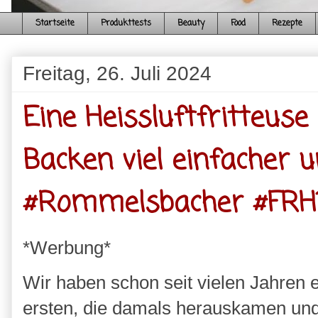
Startseite
Produkttests
Beauty
Food
Rezepte
Freitag, 26. Juli 2024
Eine Heissluftfritteus
Backen viel einfacher u
#Rommelsbacher #FRH1
*Werbung*
Wir haben schon seit vielen Jahren ei
ersten, die damals herauskamen und 