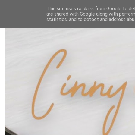
This site uses cookies from Google to deli
are shared with Google along with perform
statistics, and to detect and address abu