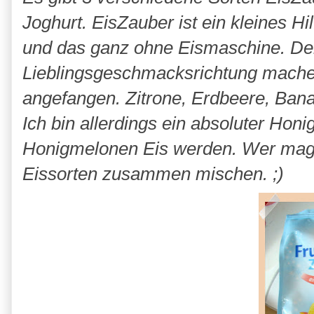
Joghurt. EisZauber ist ein kleines Hi
und das ganz ohne Eismaschine. Der V
Lieblingsgeschmacksrichtung machen
angefangen. Zitrone, Erdbeere, Ban
Ich bin allerdings ein absoluter Hon
Honigmelonen Eis werden. Wer mag 
Eissorten zusammen mischen. ;)