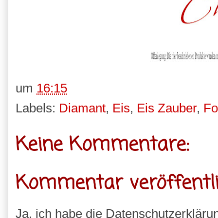
um
16:15
Labels:
Diamant
,
Eis
,
Eis Zauber
,
Fo
Keine Kommentare:
Kommentar veröffentl
Ja, ich habe die Datenschutzerkläru