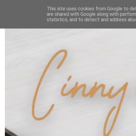
This site uses cookies from Google to deli
are shared with Google along with perform
statistics, and to detect and address abu