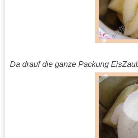
Da drauf die ganze Packung EisZaube