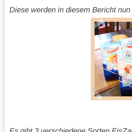
Diese werden in diesem Bericht nun m
Es gibt 3 verschiedene Sorten EisZau