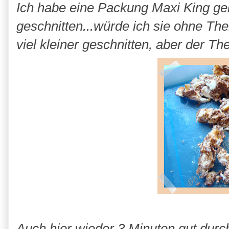
Ich habe eine Packung Maxi King geka
geschnitten...würde ich sie ohne T
viel kleiner geschnitten, aber der T
Auch hier wieder 3 Minuten gut durc