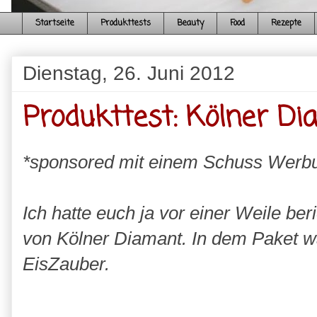
Startseite
Produkttests
Beauty
Food
Rezepte
Dienstag, 26. Juni 2012
Produkttest: Kölner D
*sponsored mit einem Schuss Werb
Ich hatte euch ja vor einer Weile ber
von Kölner Diamant. In dem Paket w
EisZauber.