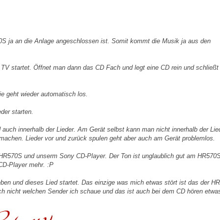
0S ja an die Anlage angeschlossen ist. Somit kommt die Musik ja aus den
TV startet. Öffnet man dann das CD Fach und legt eine CD rein und schließt
e geht wieder automatisch los.
er starten.
auch innerhalb der Lieder. Am Gerät selbst kann man nicht innerhalb der Lie
machen. Lieder vor und zurück spulen geht aber auch am Gerät problemlos.
HR570S und unserm Sony CD-Player. Der Ton ist unglaublich gut am HR570
CD-Player mehr. :P
ben und dieses Lied startet. Das einzige was mich etwas stört ist das der H
 ich nicht welchen Sender ich schaue und das ist auch bei dem CD hören etwa