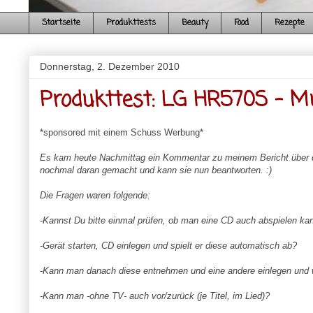
Startseite
Produkttests
Beauty
Food
Rezepte
Donnerstag, 2. Dezember 2010
Produkttest: LG HR570S - Mu
*sponsored mit einem Schuss Werbung*
Es kam heute Nachmittag ein Kommentar zu meinem Bericht über die
nochmal daran gemacht und kann sie nun beantworten. :)
Die Fragen waren folgende:
-Kannst Du bitte einmal prüfen, ob man eine CD auch abspielen 
-Gerät starten, CD einlegen und spielt er diese automatisch ab?
-Kann man danach diese entnehmen und eine andere einlegen und w
-Kann man -ohne TV- auch vor/zurück (je Titel, im Lied)?