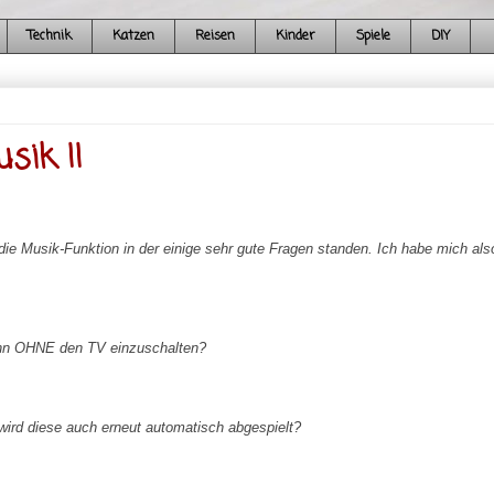
Technik
Katzen
Reisen
Kinder
Spiele
DIY
sik II
 Musik-Funktion in der einige sehr gute Fragen standen. Ich habe mich als
kann OHNE den TV einzuschalten?
ird diese auch erneut automatisch abgespielt?