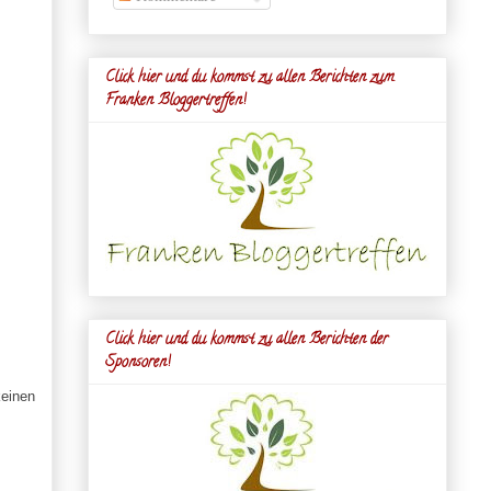
Click hier und du kommst zu allen Berichten zum
Franken Bloggertreffen!
Click hier und du kommst zu allen Berichten der
Sponsoren!
keinen