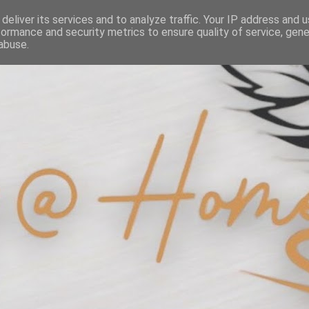
deliver its services and to analyze traffic. Your IP address and 
formance and security metrics to ensure quality of service, gen
abuse.