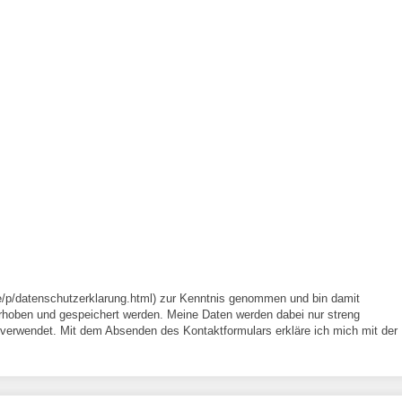
e/p/datenschutzerklarung.html) zur Kenntnis genommen und bin damit
rhoben und gespeichert werden. Meine Daten werden dabei nur streng
erwendet. Mit dem Absenden des Kontaktformulars erkläre ich mich mit der