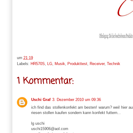
um
21:19
Labels:
HR570S
,
LG
,
Musik
,
Produkttest
,
Receiver
,
Technik
1 Kommentar:
Uschi Graf
3. Dezember 2010 um 09:36
ich find das stollenkonfekt am besten! warum? weil hier au
riesen stollen kaufen sondern kann konfekt futtern...
lg uschi
uschi15906@aol.com