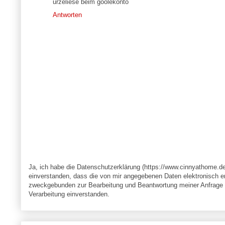
urzeliese beim goolekonto
Antworten
Ja, ich habe die Datenschutzerklärung (https://www.cinnyathome.d
einverstanden, dass die von mir angegebenen Daten elektronisch e
zweckgebunden zur Bearbeitung und Beantwortung meiner Anfrage v
Verarbeitung einverstanden.