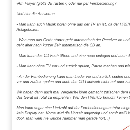
-Am Player (gibt's da Tasten?) oder nur per Fernbedienung?
Und hier die Antworten:
- Man kann auch Musik hören ohne das der TV an ist, da der HR57
Anlageboxen.
- Wen man das Gerät startet geht automatisch der Receiver an und 
geht aber nach kurzer Zeit automatisch die CD an.
- Man kann das CD Fach öffnen und eine neue einlegen und auch di
- Man kann ohne TV vor und zurück spulen, Pause machen und wied
- An der Fernbedienung kann man Lieder vor und zurück spulen und 
vor und zurück spulen und auch das CD Laufwerk nicht auf oder zu
Wir haben dann auch mal Vergleich-Hören gemacht zwischen dem 
das Gerät ist total zu empfehlen. Wer den HR570S braucht keinen 
Man kann sogar eine Liedzahl auf der Fernbedienungstastatur einge
kein Display hat. Vorne wird die Uhrzeit angezeigt und somit weiß
doof. Man weiß nie welche Nummer man gerade hört. :)