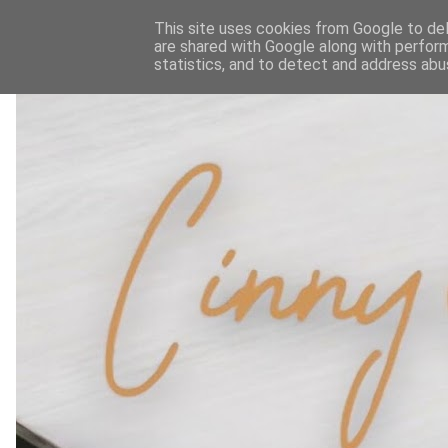
This site uses cookies from Google to deli
are shared with Google along with perform
statistics, and to detect and address abu