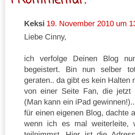
1 Kommentar:
Keksi
19. November 2010 um 1
Liebe Cinny,
ich verfolge Deinen Blog nu
begeistert. Bin nun selber to
geraten.. da gibt es kein Halten
von einer Seite Fan, die jetz
(Man kann ein iPad gewinnen!)..
für einen eigenen Blog, dachte a
wenn ich es mal weiterleite,
teilnimmst. Hier ist die Adre