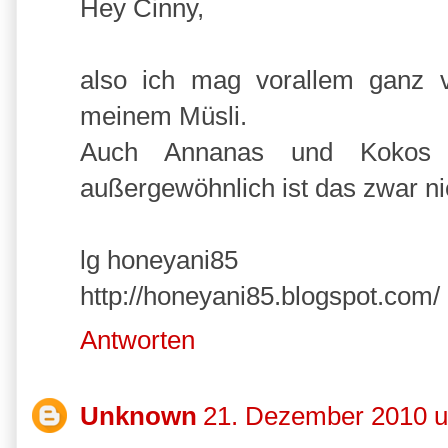
Hey Cinny,
also ich mag vorallem ganz v
meinem Müsli.
Auch Annanas und Kokos g
außergewöhnlich ist das zwar nic
lg honeyani85
http://honeyani85.blogspot.com/
Antworten
Unknown
21. Dezember 2010 