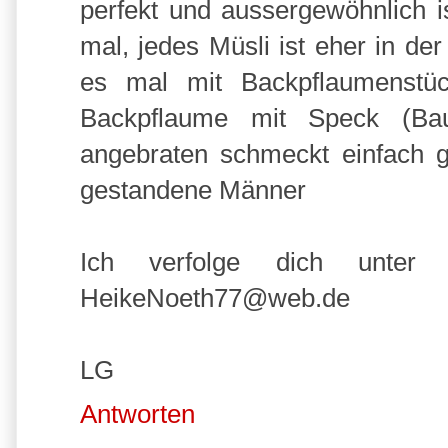
perfekt und aussergewöhnlich i
mal, jedes Müsli ist eher in de
es mal mit Backpflaumenst
Backpflaume mit Speck (Ba
angebraten schmeckt einfach g
gestandene Männer
Ich verfolge dich unter
HeikeNoeth77@web.de
LG
Antworten