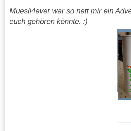
Muesli4ever war so nett mir ein Adv
euch gehören könnte. :)