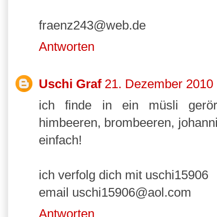
fraenz243@web.de
Antworten
Uschi Graf
21. Dezember 2010
ich finde in ein müsli ger
himbeeren, brombeeren, johannis
einfach!
ich verfolg dich mit uschi15906
email uschi15906@aol.com
Antworten