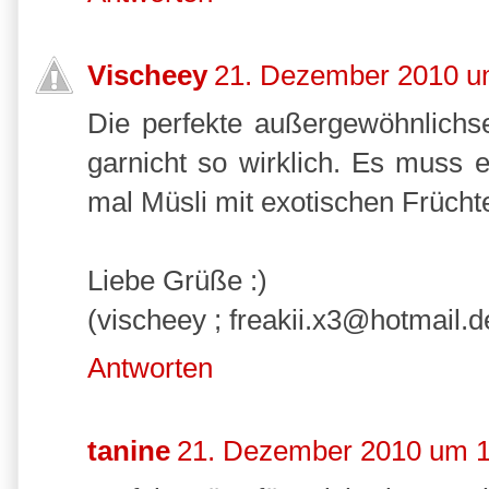
Vischeey
21. Dezember 2010 u
Die perfekte außergewöhnlichse
garnicht so wirklich. Es muss
mal Müsli mit exotischen Frücht
Liebe Grüße :)
(vischeey ; freakii.x3@hotmail.d
Antworten
tanine
21. Dezember 2010 um 1