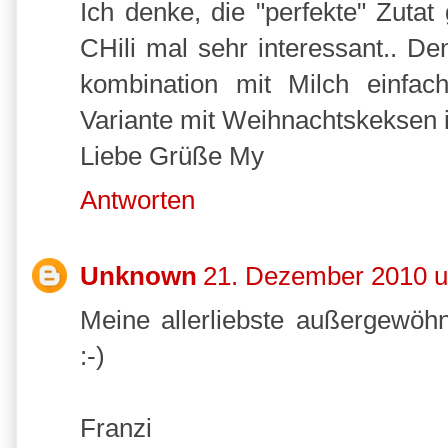
Ich denke, die "perfekte" Zutat 
CHili mal sehr interessant.. D
kombination mit Milch einfach
Variante mit Weihnachtskeksen i
Liebe Grüße My
Antworten
Unknown
21. Dezember 2010 
Meine allerliebste außergewöh
:-)
Franzi