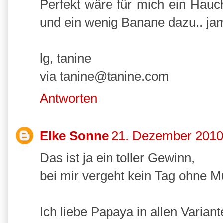
Perfekt wäre für mich ein Hau
und ein wenig Banane dazu.. ja
lg, tanine
via tanine@tanine.com
Antworten
Elke Sonne
21. Dezember 2010
Das ist ja ein toller Gewinn,
bei mir vergeht kein Tag ohne Mü
Ich liebe Papaya in allen Variant