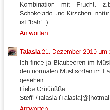
Kombination mit Frucht, z
Schokolade und Kirschen. natürl
ist "bäh" ;)
Antworten
Talasia
21. Dezember 2010 um 
Ich finde ja Blaubeeren im Müsli
den normalen Müslisorten im Lad
gesehen.
Liebe Grüüüßße
Steffi /Talasia (Talasia[@]hotmai
Antworten