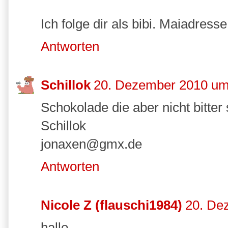
Ich folge dir als bibi. Maiadress
Antworten
Schillok
20. Dezember 2010 um
Schokolade die aber nicht bitter
Schillok
jonaxen@gmx.de
Antworten
Nicole Z (flauschi1984)
20. De
hallo,