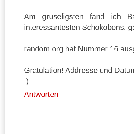
Am gruseligsten fand ich 
interessantesten Schokobons, g
random.org hat Nummer 16 ausg
Gratulation! Addresse und Datu
:)
Antworten