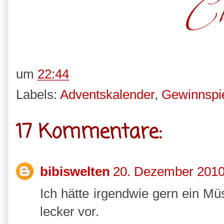
um
22:44
Labels:
Adventskalender
,
Gewinnspi
17 Kommentare:
bibiswelten
20. Dezember 2010
Ich hätte irgendwie gern ein Müs
lecker vor.