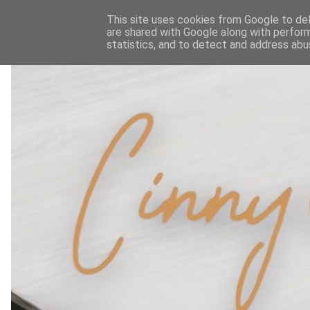
This site uses cookies from Google to deli
are shared with Google along with perform
statistics, and to detect and address abu