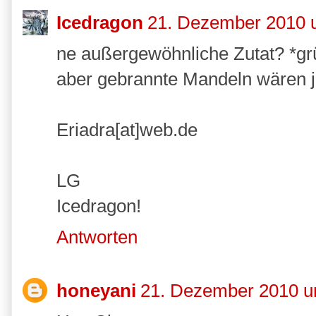
Icedragon
21. Dezember 2010 
ne außergewöhnliche Zutat? *grü
aber gebrannte Mandeln wären j
Eriadra[at]web.de
LG
Icedragon!
Antworten
honeyani
21. Dezember 2010 u