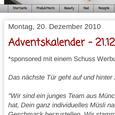
Startseite
Produkttests
Beauty
Food
Rezepte
Montag, 20. Dezember 2010
Adventskalender - 21.12
*sponsored mit einem Schuss Werb
Das nächste Tür geht auf und hinter 
"Wir sind ein junges Team aus Münc
hat, Dein ganz individuelles Müsli 
Geschmack herzustellen. Wir stamm