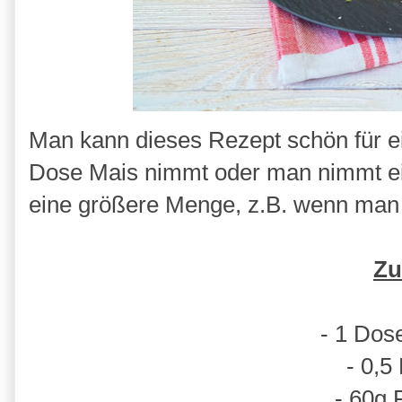
Man kann dieses Rezept schön für 
Dose Mais nimmt oder man nimmt ei
eine größere Menge, z.B. wenn man mi
Zu
- 1 Dos
- 0,5
- 60g 