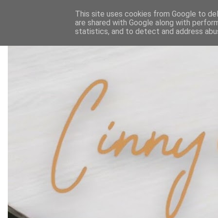
This site uses cookies from Google to deli
are shared with Google along with perform
statistics, and to detect and address abu