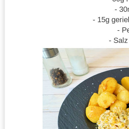
- 30
- 15g geri
- Pe
- Salz