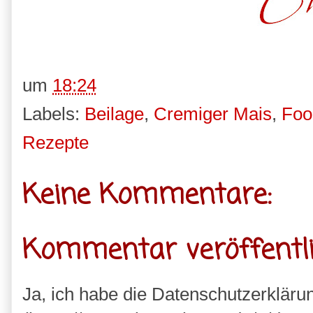
um
18:24
Labels:
Beilage
,
Cremiger Mais
,
Foo
Rezepte
Keine Kommentare:
Kommentar veröffentl
Ja, ich habe die Datenschutzerkläru