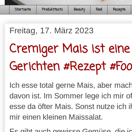
Startseite
Produkttests
Beauty
Food
Rezepte
Freitag, 17. März 2023
Cremiger Mais ist eine 
Gerichten #Rezept #F
Ich esse total gerne Mais, aber mach
davon ist. Im Sommer lege ich mir of
esse da öfter Mais. Sonst nutze ich 
mir einen kleinen Maissalat.
Es gibt auch gewisse Gemüse, die ic