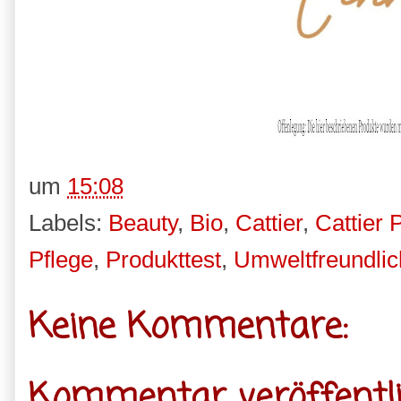
um
15:08
Labels:
Beauty
,
Bio
,
Cattier
,
Cattier 
Pflege
,
Produkttest
,
Umweltfreundlic
Keine Kommentare:
Kommentar veröffentl