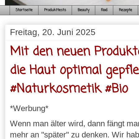
Startseite
Produkttests
Beauty
Food
Rezepte
Freitag, 20. Juni 2025
Mit den neuen Produkte
die Haut optimal gepfl
#Naturkosmetik #Bio
*Werbung*
Wenn man älter wird, dann fängt m
mehr an "später" zu denken. Wir ha