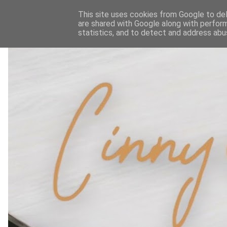
This site uses cookies from Google to deli
are shared with Google along with perform
statistics, and to detect and address abu