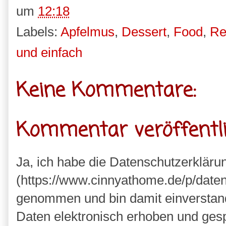
um
12:18
Labels:
Apfelmus
,
Dessert
,
Food
,
Re
und einfach
Keine Kommentare:
Kommentar veröffentl
Ja, ich habe die Datenschutzerkläru
(https://www.cinnyathome.de/p/daten
genommen und bin damit einverstan
Daten elektronisch erhoben und ges