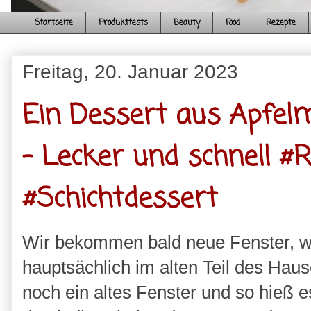
Startseite
Produkttests
Beauty
Food
Rezepte
Freitag, 20. Januar 2023
Ein Dessert aus Apfel
- Lecker und schnell #
#Schichtdessert
Wir bekommen bald neue Fenster, wo 
hauptsächlich im alten Teil des Haus
noch ein altes Fenster und so hieß 