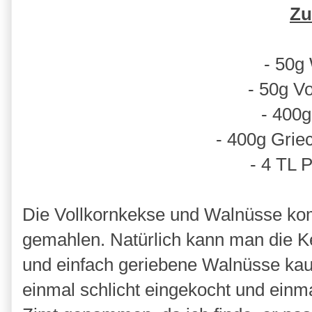
Zu
- 50g
- 50g V
- 400
- 400g Grie
- 4 TL 
Die Vollkornkekse und Walnüsse ko
gemahlen. Natürlich kann man die K
und einfach geriebene Walnüsse kau
einmal schlicht eingekocht und einma