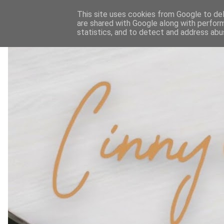
This site uses cookies from Google to deli
are shared with Google along with perform
statistics, and to detect and address abu