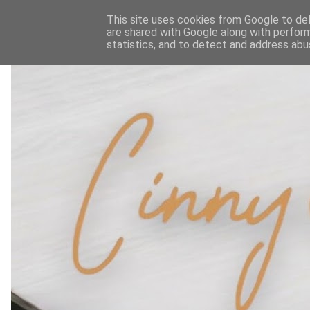
This site uses cookies from Google to deli
are shared with Google along with perform
statistics, and to detect and address abu