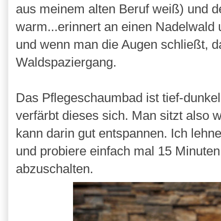
aus meinem alten Beruf weiß) und der 
warm...erinnert an einen Nadelwald un
und wenn man die Augen schließt, d
Waldspaziergang.
Das Pflegeschaumbad ist tief-dunke
verfärbt dieses sich. Man sitzt also 
kann darin gut entspannen. Ich lehn
und probiere einfach mal 15 Minuten
abzuschalten.