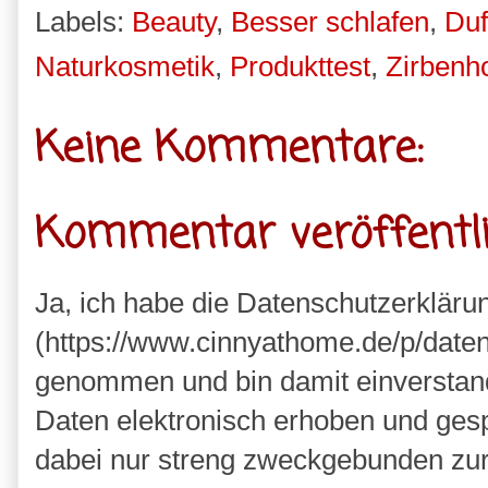
Labels:
Beauty
,
Besser schlafen
,
Duf
Naturkosmetik
,
Produkttest
,
Zirbenh
Keine Kommentare:
Kommentar veröffentl
Ja, ich habe die Datenschutzerkläru
(https://www.cinnyathome.de/p/daten
genommen und bin damit einverstan
Daten elektronisch erhoben und ges
dabei nur streng zweckgebunden zu