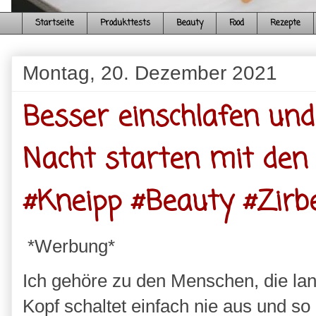
Startseite
Produkttests
Beauty
Food
Rezepte
Montag, 20. Dezember 2021
Besser einschlafen und
Nacht starten mit den
#Kneipp #Beauty #Zirb
*Werbung*
Ich gehöre zu den Menschen, die la
Kopf schaltet einfach nie aus und so