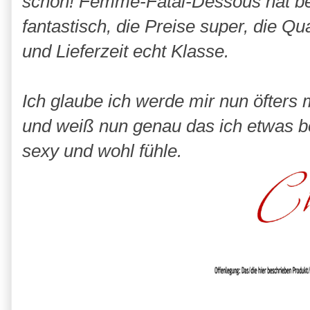
schön! Femme-Fatal-Dessous hat bei
fantastisch, die Preise super, die Qu
und Lieferzeit echt Klasse.
Ich glaube ich werde mir nun öfters
und weiß nun genau das ich etwas 
sexy und wohl fühle.