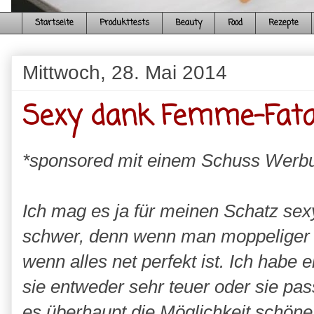
Startseite
Produkttests
Beauty
Food
Rezepte
Mittwoch, 28. Mai 2014
Sexy dank Femme-Fata
*sponsored mit einem Schuss Werb
Ich mag es ja für meinen Schatz sexy
schwer, denn wenn man moppeliger is
wenn alles net perfekt ist. Ich habe 
sie entweder sehr teuer oder sie pass
es überhaupt die Möglichkeit schö