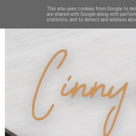
This site uses cookies from Google to deli
are shared with Google along with perform
statistics, and to detect and address abu