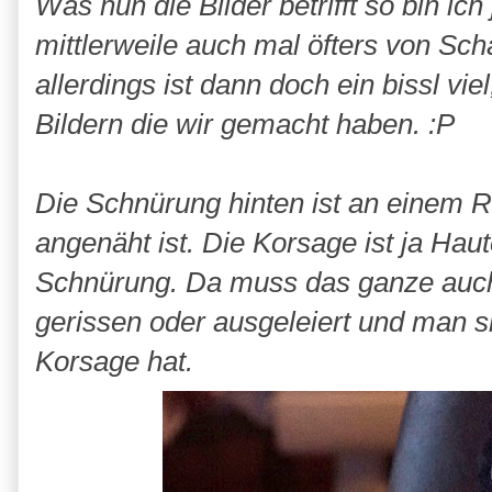
Was nun die Bilder betrifft so bin ic
mittlerweile auch mal öfters von Sc
allerdings ist dann doch ein bissl vie
Bildern die wir gemacht haben. :P
Die Schnürung hinten ist an einem R
angenäht ist. Die Korsage ist ja Hau
Schnürung. Da muss das ganze auch g
gerissen oder ausgeleiert und man sie
Korsage hat.