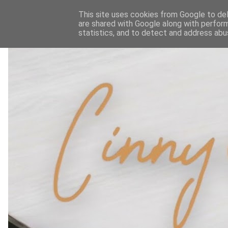
This site uses cookies from Google to deli
are shared with Google along with perform
statistics, and to detect and address abu