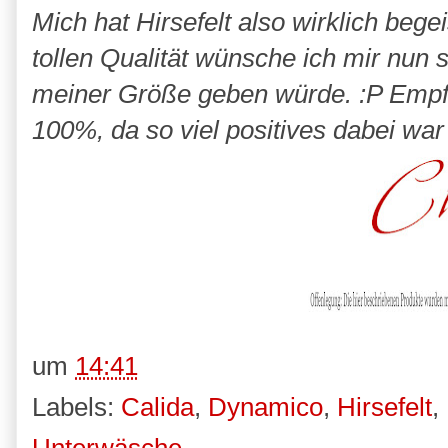
Mich hat Hirsefelt also wirklich begei
tollen Qualität wünsche ich mir nun 
meiner Größe geben würde. :P Empfe
100%, da so viel positives dabei war 
um
14:41
Labels:
Calida
,
Dynamico
,
Hirsefelt
,
Unterwäsche