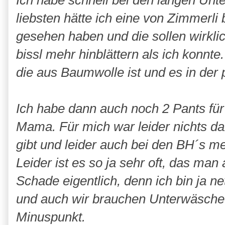
Ich habe schnell bei den langen Un
liebsten hätte ich eine von Zimmerli 
gesehen haben und die sollen wirkli
bissl mehr hinblättern als ich konnte
die aus Baumwolle ist und es in der
Ich habe dann auch noch 2 Pants für
Mama. Für mich war leider nichts dab
gibt und leider auch bei den BH´s me
Leider ist es so ja sehr oft, das ma
Schade eigentlich, denn ich bin ja n
und auch wir brauchen Unterwäsche.
Minuspunkt.