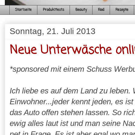
Startseite
Produkttests
Beauty
Food
Rezepte
Sonntag, 21. Juli 2013
Neue Unterwäsche onlin
*sponsored mit einem Schuss Werb
Ich liebe es auf dem Land zu leben.
Einwohner...jeder kennt jeden, es is
das Auto offen stehen lassen. So rich
ewig alles laut ist und man seine N
net in Frage. Es ist aber egal wo ma