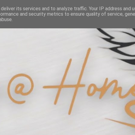
deliver its services and to analyze traffic. Your IP address and 
formance and security metrics to ensure quality of service, gen
abuse.