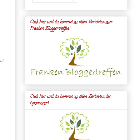
Click hier und du kommst zu allen Berichten zum
Franken Bloggertreffen!
mmt
Click hier und du kommst zu allen Berichten der
Sponsoren!