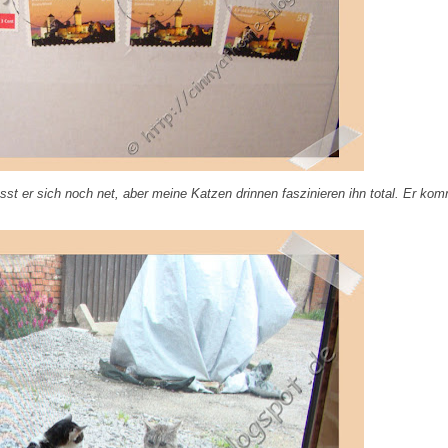
 lässt er sich noch net, aber meine Katzen drinnen faszinieren ihn total. Er ko