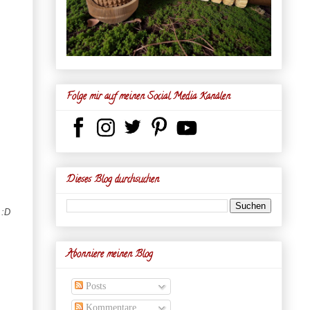
Folge mir auf meinen Social Media Kanälen
Dieses Blog durchsuchen
 :D
Abonniere meinen Blog
Posts
Kommentare