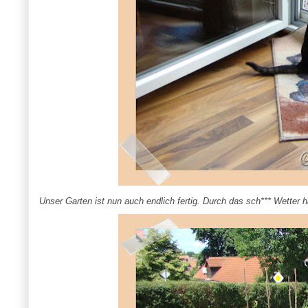
Unser Garten ist nun auch endlich fertig. Durch das sch*** Wetter h