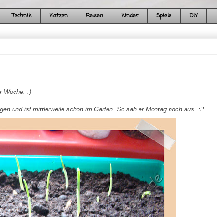
Technik
Katzen
Reisen
Kinder
Spiele
DIY
 Woche. :)
ngen und ist mittlerweile schon im Garten. So sah er Montag noch aus. :P