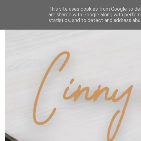
This site uses cookies from Google to deli
are shared with Google along with perform
statistics, and to detect and address abu