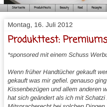
Startseite
Produkttests
Beauty
Food
Rezepte
Montag, 16. Juli 2012
Produkttest: Premium
*sponsored mit einem Schuss Werb
Wenn früher Handtücher gekauft wer
gekauft was mir gefiel. genauso gin
Kissenbezügen und allem anderen w
hat sich geändert als ich mit Schatz
Mitspracherecht bei solchen Dingen.