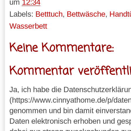
um
12:34
Labels:
Betttuch
,
Bettwäsche
,
Handt
Wasserbett
Keine Kommentare:
Kommentar veröffentl
Ja, ich habe die Datenschutzerkläru
(https://www.cinnyathome.de/p/daten
genommen und bin damit einverstan
Daten elektronisch erhoben und ges