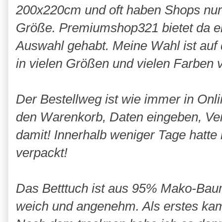
200x220cm und oft haben Shops nur 
Größe. Premiumshop321 bietet da ei
Auswahl gehabt. Meine Wahl ist auf d
in vielen Größen und vielen Farben v
Der Bestellweg ist wie immer in Onl
den Warenkorb, Daten eingeben, Ve
damit! Innerhalb weniger Tage hatte 
verpackt!
Das Betttuch ist aus 95% Mako-Bau
weich und angenehm. Als erstes kam