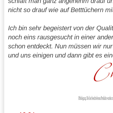
schläft man ganz angenehm drauf un
nicht so drauf wie auf Betttüchern m
Ich bin sehr begeistert von der Quali
noch eins rausgesucht in einer and
schon entdeckt. Nun müssen wir nu
und uns einigen und dann gibt es ei