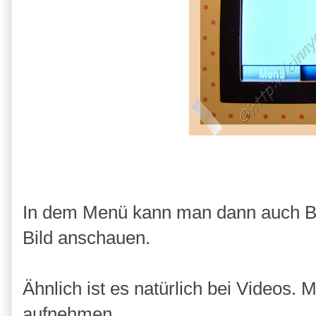
In dem Menü kann man dann auch Bil
Bild anschauen.
Ähnlich ist es natürlich bei Videos
aufnehmen.