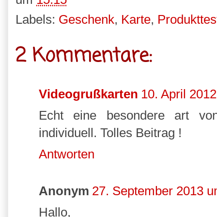
Labels:
Geschenk
,
Karte
,
Produkttes
2 Kommentare:
Videogrußkarten
10. April 201
Echt eine besondere art von
individuell. Tolles Beitrag !
Antworten
Anonym
27. September 2013 u
Hallo,