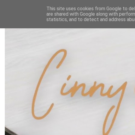
This site uses cookies from Google to deli
are shared with Google along with perform
statistics, and to detect and address abu