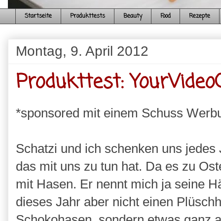
Startseite
Produkttests
Beauty
Food
Rezepte
Montag, 9. April 2012
Produkttest: YourVideo
*sponsored mit einem Schuss Werb
Schatzi und ich schenken uns jedes
das mit uns zu tun hat. Da es zu Os
mit Hasen. Er nennt mich ja seine Hä
dieses Jahr aber nicht einen Plüsch
Schokohasen, sondern etwas ganz a