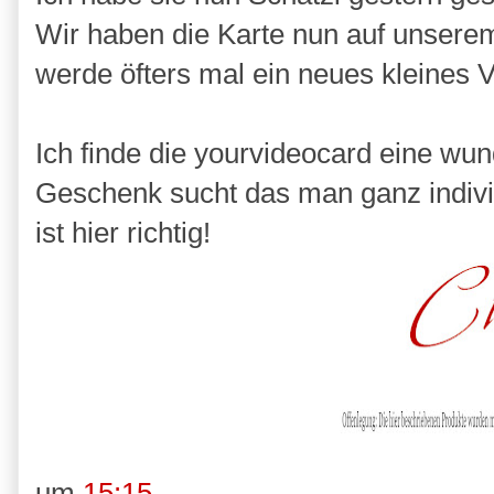
Wir haben die Karte nun auf unserem
werde öfters mal ein neues kleines V
Ich finde die yourvideocard eine w
Geschenk sucht das man ganz indiv
ist hier richtig!
um
15:15