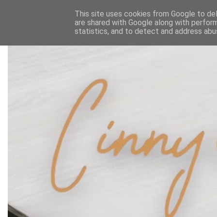
This site uses cookies from Google to deli
are shared with Google along with perform
statistics, and to detect and address abu