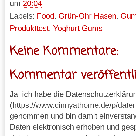
um
20:04
Labels:
Food
,
Grün-Ohr Hasen
,
Gum
Produkttest
,
Yoghurt Gums
Keine Kommentare:
Kommentar veröffentl
Ja, ich habe die Datenschutzerkläru
(https://www.cinnyathome.de/p/daten
genommen und bin damit einverstan
Daten elektronisch erhoben und ges