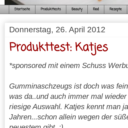
Startseite
Produkttests
Beauty
Food
Rezepte
Donnerstag, 26. April 2012
Produkttest: Katjes
*sponsored mit einem Schuss Werb
Gumminaschzeugs ist doch was fein
was da..und auch immer mal wieder 
riesige Auswahl. Katjes kennt man ja 
Jahren...schon allein wegen der sü
neuestem gibt. :)