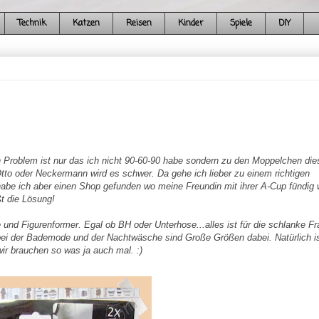
Technik
Katzen
Reisen
Kinder
Spiele
DIY
 Problem ist nur das ich nicht 90-60-90 habe sondern zu den Moppelchen die
tto oder Neckermann wird es schwer. Da gehe ich lieber zu einem richtigen
abe ich aber einen Shop gefunden wo meine Freundin mit ihrer A-Cup fündig 
t die Lösung!
nd Figurenformer. Egal ob BH oder Unterhose...alles ist für die schlanke Fr
ei der Bademode und der Nachtwäsche sind Große Größen dabei. Natürlich i
ir brauchen so was ja auch mal. :)