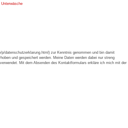
,
Unterwäsche
e/p/datenschutzerklarung.html) zur Kenntnis genommen und bin damit
rhoben und gespeichert werden. Meine Daten werden dabei nur streng
erwendet. Mit dem Absenden des Kontaktformulars erkläre ich mich mit der