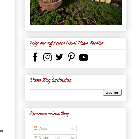
Folge mir auf meinen Social Media Kanälen
Dieses Blog durchsuchen
Abonniere meinen Blog
Posts
nd
Kommentare