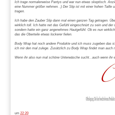
Ich trage normalerweise Pantys und war nun etwas skeptisch. Anziehe
eine Nummer größer nehmen. ;) Der Slip ist mit einer hohen Taille 
tragen.
Ich habe den Zauber Slip dann mal einen ganzen Tag getragen. Üb
wirklich toll. Ich hatte net das Gefühl eingeschnürt zu sein und der 
sondern hatte ein ganz angenehmes Hautgefühl. Ob es nun wirklich
das die Oberteile etwas lockerer fielen.
Body Wrap hat noch andere Produkte und ich muss zugeben das ich
ich mir den mal zulege. Zusätzlich zu Body Wrap findet man auch
Wenn ihr also nun mal schöne Unterwäsche sucht...auch wenn ihr ei
um
22:20