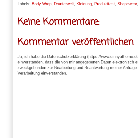
Labels:
Body Wrap
,
Drunterwelt
,
Kleidung
,
Produkttest
,
Shapewear
Keine Kommentare:
Kommentar veröffentlichen
Ja, ich habe die Datenschutzerklärung (https://www.cinnyathome.d
einverstanden, dass die von mir angegebenen Daten elektronisch e
zweckgebunden zur Bearbeitung und Beantwortung meiner Anfrage v
Verarbeitung einverstanden.