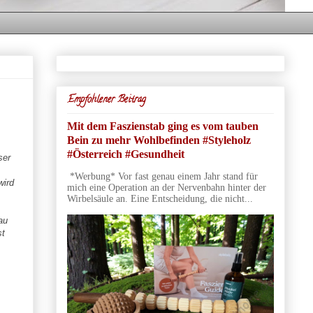
Empfohlener Beitrag
Mit dem Faszienstab ging es vom tauben
Bein zu mehr Wohlbefinden #Styleholz
#Österreich #Gesundheit
ser
*Werbung* Vor fast genau einem Jahr stand für
wird
mich eine Operation an der Nervenbahn hinter der
Wirbelsäule an. Eine Entscheidung, die nicht...
au
st