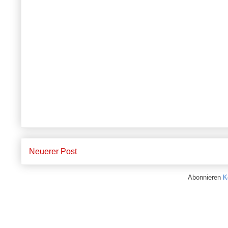
Neuerer Post
Abonnieren
K