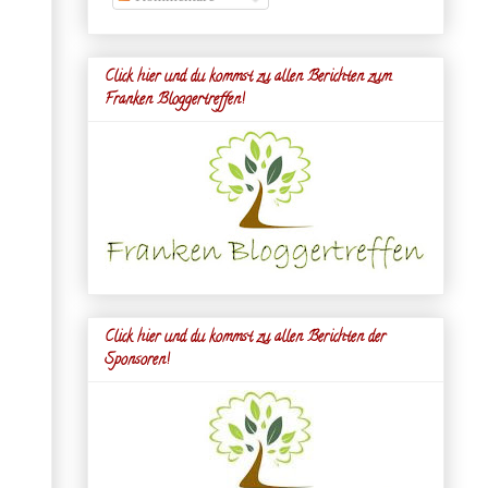
Click hier und du kommst zu allen Berichten zum
Franken Bloggertreffen!
Click hier und du kommst zu allen Berichten der
Sponsoren!