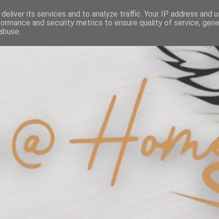
deliver its services and to analyze traffic. Your IP address and 
formance and security metrics to ensure quality of service, gen
abuse.