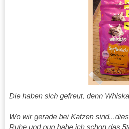
Die haben sich gefreut, denn Whiskas
Wo wir gerade bei Katzen sind...diese
Ruhe und nun habe ich schon das 5te 