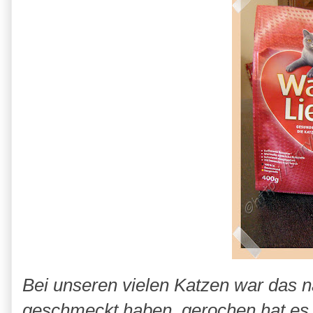
Bei unseren vielen Katzen war das n
geschmeckt haben. gerochen hat es au