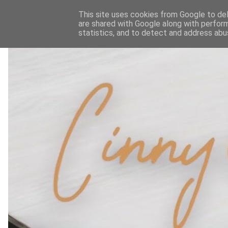
This site uses cookies from Google to deli
are shared with Google along with perform
statistics, and to detect and address abu