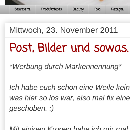
Startseite
Produkttests
Beauty
Food
Rezepte
Mittwoch, 23. November 2011
Post, Bilder und sowas.
*Werbung durch Markennennung*
Ich habe euch schon eine Weile kei
was hier so los war, also mal fix ei
geschoben. :)
Mit einigen Kronen habe ich mir mal