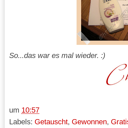
So...das war es mal wieder. :)
um
10:57
Labels:
Getauscht
,
Gewonnen
,
Grati