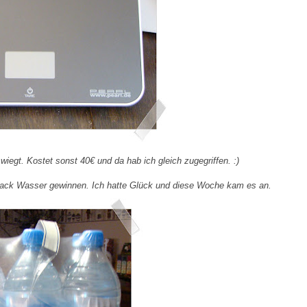
egt. Kostet sonst 40€ und da hab ich gleich zugegriffen. :)
Pack Wasser gewinnen. Ich hatte Glück und diese Woche kam es an.