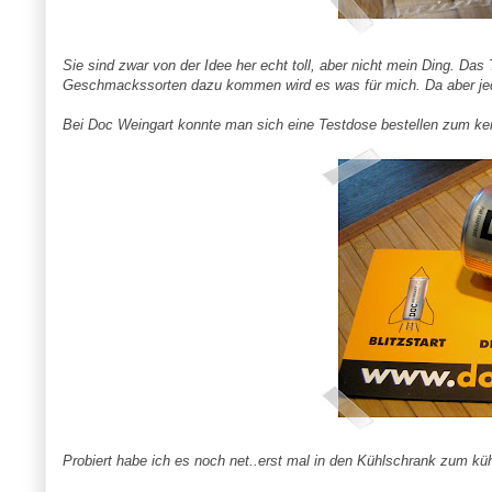
Sie sind zwar von der Idee her echt toll, aber nicht mein Ding. Da
Geschmackssorten dazu kommen wird es was für mich. Da aber jeder
Bei Doc Weingart konnte man sich eine Testdose bestellen zum ke
Probiert habe ich es noch net..erst mal in den Kühlschrank zum küh