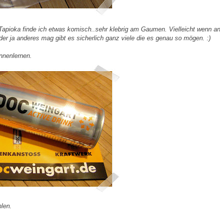
s Tapioka finde ich etwas komisch..sehr klebrig am Gaumen. Vielleicht wenn a
 ja anderes mag gibt es sicherlich ganz viele die es genau so mögen. :)
nnenlernen.
len.