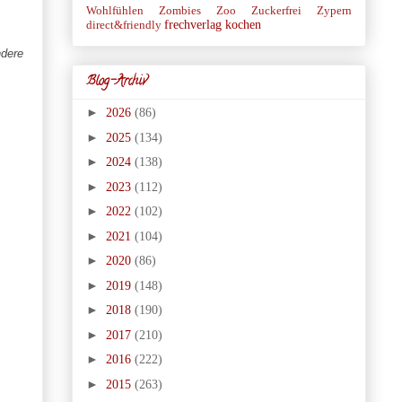
Wohlfühlen
Zombies
Zoo
Zuckerfrei
Zypern
frechverlag
kochen
direct&friendly
ndere
Blog-Archiv
►
2026
(86)
►
2025
(134)
►
2024
(138)
►
2023
(112)
►
2022
(102)
►
2021
(104)
►
2020
(86)
►
2019
(148)
►
2018
(190)
►
2017
(210)
►
2016
(222)
►
2015
(263)