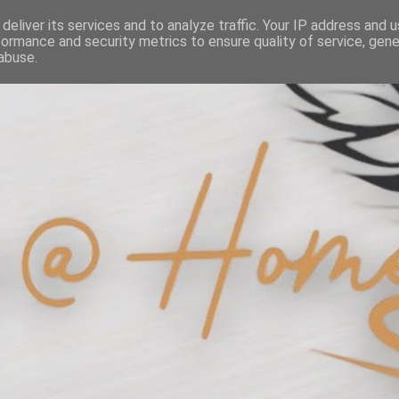
deliver its services and to analyze traffic. Your IP address and 
formance and security metrics to ensure quality of service, gen
abuse.