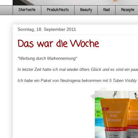
Startseite
Produkttests
Beauty
Food
Rezepte
Sonntag, 18. September 2011
Das war die Woche
*Werbung durch Markennennung*
In letzter Zeit hatte ich mal wieder öfters Glück und es sind ein p
Ich habe ein Paket von Neutrogena bekommen mit 5 Tuben Visibly 