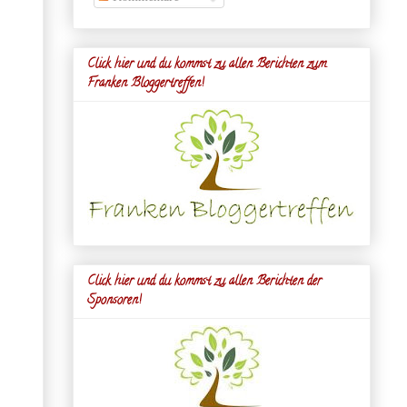
Click hier und du kommst zu allen Berichten zum
Franken Bloggertreffen!
Click hier und du kommst zu allen Berichten der
Sponsoren!