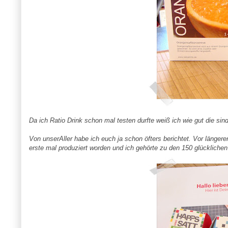
Da ich Ratio Drink schon mal testen durfte weiß ich wie gut die si
Von unserAller habe ich euch ja schon öfters berichtet. Vor längerer
erste mal produziert worden und ich gehörte zu den 150 glückliche