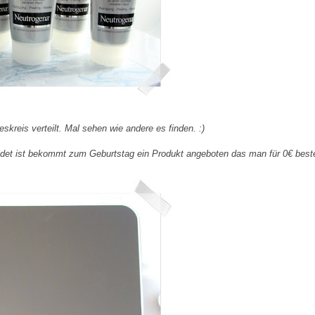
eskreis verteilt. Mal sehen wie andere es finden. :)
et ist bekommt zum Geburtstag ein Produkt angeboten das man für 0€ beste