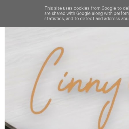
This site uses cookies from Google to deli
are shared with Google along with perform
statistics, and to detect and address abu