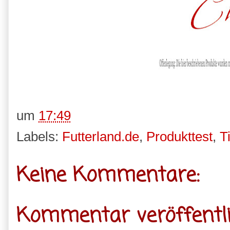
um
17:49
Labels:
Futterland.de
,
Produkttest
,
T
Keine Kommentare:
Kommentar veröffentl