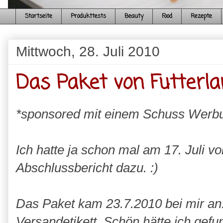
Startseite
Produkttests
Beauty
Food
Rezepte
Mittwoch, 28. Juli 2010
Das Paket von Futterl
*sponsored mit einem Schuss Werb
Ich hatte ja schon mal am 17. Juli vo
Abschlussbericht dazu. :)
Das Paket kam 23.7.2010 bei mir an.
Versandetikett. Schön hätte ich gef