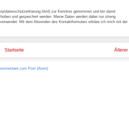
e/p/datenschutzerklarung.html) zur Kenntnis genommen und bin damit
rhoben und gespeichert werden. Meine Daten werden dabei nur streng
erwendet. Mit dem Absenden des Kontaktformulars erkläre ich mich mit der
Startseite
Älterer
ommentare zum Post (Atom)