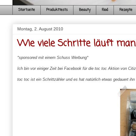
Startseite
Produkttests
Beauty
Food
Rezepte
Montag, 2. August 2010
Wie viele Schritte läuft man
*sponsored mit einem Schuss Werbung*
Ich bin vor einiger Zeit bei Facebook für die toc toc Aktion von C
toc toc ist ein Schrittzähler und es hat natürlich etwas gedauert ih