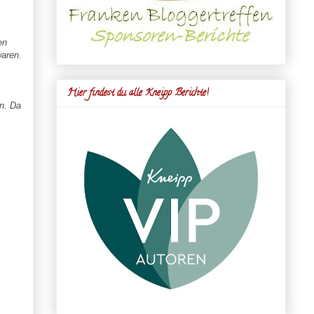
en
waren.
Hier findest du alle Kneipp Berichte!
n. Da