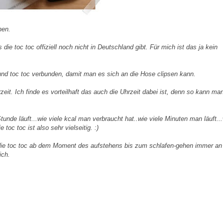
hen.
 die toc toc offiziell noch nicht in Deutschland gibt. Für mich ist das ja kein
 und toc toc verbunden, damit man es sich an die Hose clipsen kann.
eit. Ich finde es vorteilhaft das auch die Uhrzeit dabei ist, denn so kann ma
nde läuft...wie viele kcal man verbraucht hat..wie viele Minuten man läuft...
oc toc ist also sehr vielseitig. :)
die toc toc ab dem Moment des aufstehens bis zum schlafen-gehen immer an
ich.