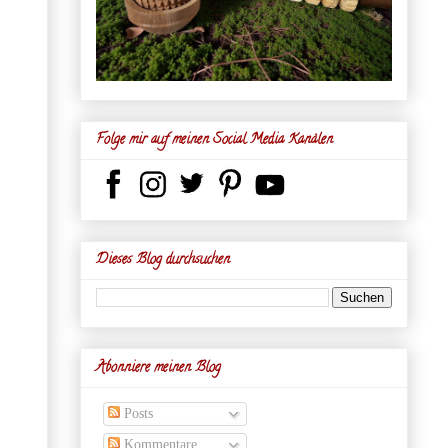
Folge mir auf meinen Social Media Kanälen
Dieses Blog durchsuchen
Abonniere meinen Blog
Posts
Kommentare