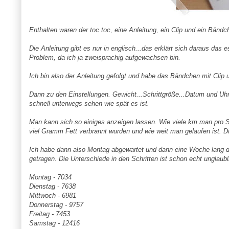
Enthalten waren der toc toc, eine Anleitung, ein Clip und ein Bändc
Die Anleitung gibt es nur in englisch...das erklärt sich daraus das es
Problem, da ich ja zweisprachig aufgewachsen bin.
Ich bin also der Anleitung gefolgt und habe das Bändchen mit Clip
Dann zu den Einstellungen. Gewicht...Schrittgröße...Datum und Uhrz
schnell unterwegs sehen wie spät es ist.
Man kann sich so einiges anzeigen lassen. Wie viele km man pro Stu
viel Gramm Fett verbrannt wurden und wie weit man gelaufen ist. Die t
Ich habe dann also Montag abgewartet und dann eine Woche lang 
getragen. Die Unterschiede in den Schritten ist schon echt unglaubl
Montag - 7034
Dienstag - 7638
Mittwoch - 6981
Donnerstag - 9757
Freitag - 7453
Samstag - 12416