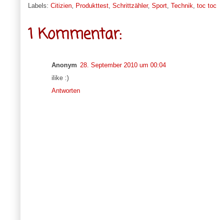
Labels:
Citizien
,
Produkttest
,
Schrittzähler
,
Sport
,
Technik
,
toc toc
1 Kommentar:
Anonym
28. September 2010 um 00:04
ilike :)
Antworten