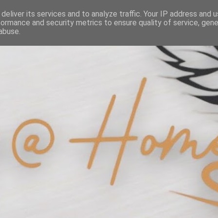
deliver its services and to analyze traffic. Your IP address and 
formance and security metrics to ensure quality of service, gen
abuse.