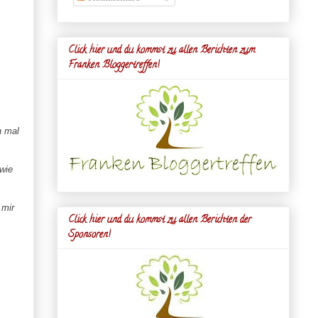
Click hier und du kommst zu allen Berichten zum
Franken Bloggertreffen!
n mal
wie
 mir
Click hier und du kommst zu allen Berichten der
Sponsoren!