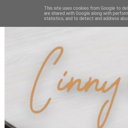
This site uses cookies from Google to deli
are shared with Google along with perform
statistics, and to detect and address abu