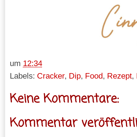
um
12:34
Labels:
Cracker
,
Dip
,
Food
,
Rezept
,
Keine Kommentare:
Kommentar veröffentl