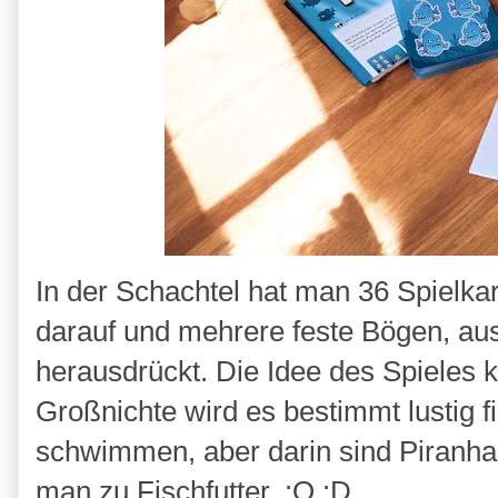
In der Schachtel hat man 36 Spielka
darauf und mehrere feste Bögen, au
herausdrückt. Die Idee des Spieles 
Großnichte wird es bestimmt lustig 
schwimmen, aber darin sind Piranhas.
man zu Fischfutter. :O :D