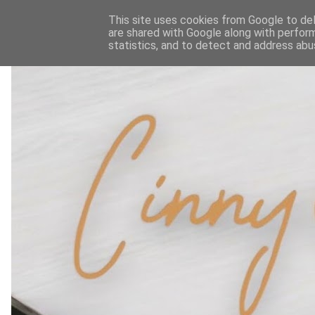
This site uses cookies from Google to deli
are shared with Google along with perform
statistics, and to detect and address abu