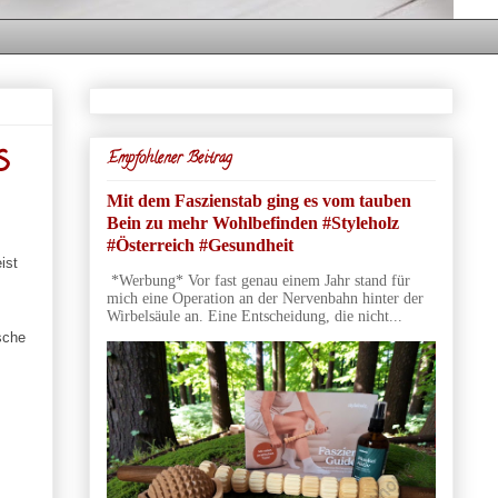
s
Empfohlener Beitrag
Mit dem Faszienstab ging es vom tauben
Bein zu mehr Wohlbefinden #Styleholz
#Österreich #Gesundheit
ist
*Werbung* Vor fast genau einem Jahr stand für
mich eine Operation an der Nervenbahn hinter der
Wirbelsäule an. Eine Entscheidung, die nicht...
sche