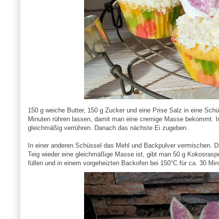
150 g weiche Butter, 150 g Zucker und eine Prise Salz in eine Sc
Minuten rühren lassen, damit man eine cremige Masse bekommt. I
gleichmäßig verrühren. Danach das nächste Ei zugeben.
In einer anderen Schüssel das Mehl und Backpulver vermischen. 
Teig wieder eine gleichmäßige Masse ist, gibt man 50 g Kokosraspel
füllen und in einem vorgeheizten Backofen bei 150°C für ca. 30 Mi