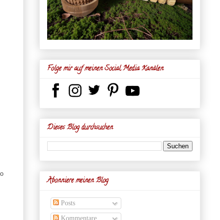
Folge mir auf meinen Social Media Kanälen
Dieses Blog durchsuchen
So
Abonniere meinen Blog
Posts
Kommentare