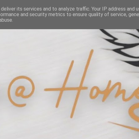
deliver its services and to analyze traffic. Your IP address and 
formance and security metrics to ensure quality of service, gen
abuse.