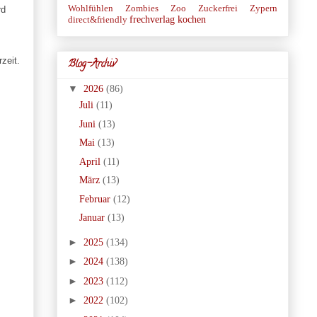
Wohlfühlen
Zombies
Zoo
Zuckerfrei
Zypern
rd
frechverlag
kochen
direct&friendly
zeit.
Blog-Archiv
▼
2026
(86)
Juli
(11)
Juni
(13)
Mai
(13)
April
(11)
März
(13)
Februar
(12)
Januar
(13)
►
2025
(134)
►
2024
(138)
►
2023
(112)
►
2022
(102)