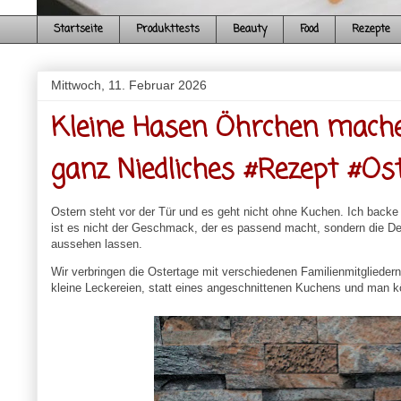
Startseite
Produkttests
Beauty
Food
Rezepte
Mittwoch, 11. Februar 2026
Kleine Hasen Öhrchen mache
ganz Niedliches #Rezept #Os
Ostern steht vor der Tür und es geht nicht ohne Kuchen. Ich back
ist es nicht der Geschmack, der es passend macht, sondern die De
aussehen lassen.
Wir verbringen die Ostertage mit verschiedenen Familienmitgliede
kleine Leckereien, statt eines angeschnittenen Kuchens und man