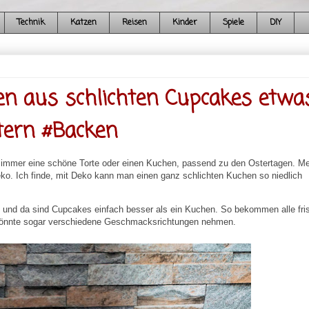
Technik
Katzen
Reisen
Kinder
Spiele
DIY
n aus schlichten Cupcakes etwa
tern #Backen
e immer eine schöne Torte oder einen Kuchen, passend zu den Ostertagen. Me
ko. Ich finde, mit Deko kann man einen ganz schlichten Kuchen so niedlich
rn und da sind Cupcakes einfach besser als ein Kuchen. So bekommen alle fri
 könnte sogar verschiedene Geschmacksrichtungen nehmen.