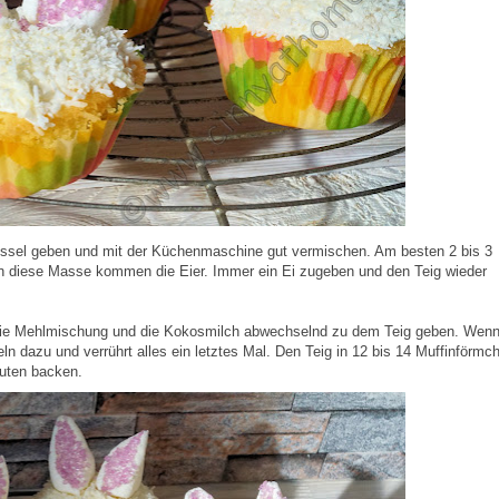
hüssel geben und mit der Küchenmaschine gut vermischen. Am besten 2 bis 3
n diese Masse kommen die Eier. Immer ein Ei zugeben und den Teig wieder
Die Mehlmischung und die Kokosmilch abwechselnd zu dem Teig geben. Wenn
n dazu und verrührt alles ein letztes Mal. Den Teig in 12 bis 14 Muffinförmc
nuten backen.