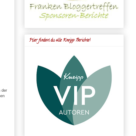
Hier findest du alle Kneipp Berichte!
 der
hen