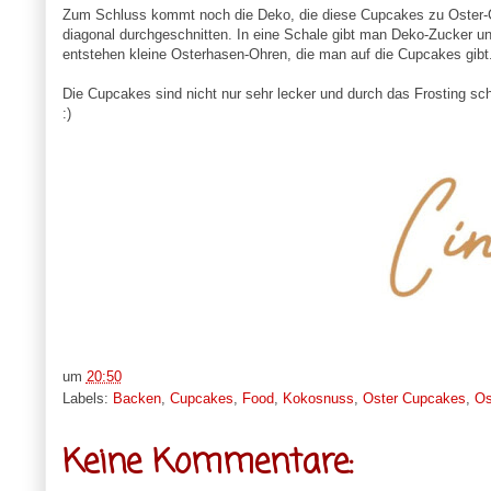
Zum Schluss kommt noch die Deko, die diese Cupcakes zu Oster-
diagonal durchgeschnitten. In eine Schale gibt man Deko-Zucker un
entstehen kleine Osterhasen-Ohren, die man auf die Cupcakes gib
Die Cupcakes sind nicht nur sehr lecker und durch das Frosting sc
:)
um
20:50
Labels:
Backen
,
Cupcakes
,
Food
,
Kokosnuss
,
Oster Cupcakes
,
Os
Keine Kommentare: