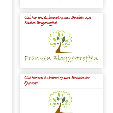
Click hier und du kommst zu allen Berichten zum
Franken Bloggertreffen!
Click hier und du kommst zu allen Berichten der
Sponsoren!