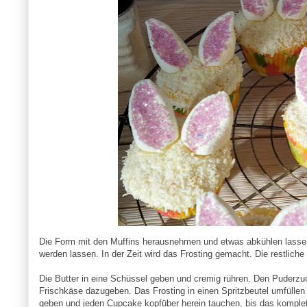
Die Form mit den Muffins herausnehmen und etwas abkühlen lassen
werden lassen. In der Zeit wird das Frosting gemacht. Die restlich
Die Butter in eine Schüssel geben und cremig rühren. Den Puderzuc
Frischkäse dazugeben. Das Frosting in einen Spritzbeutel umfüllen
geben und jeden Cupcake kopfüber herein tauchen, bis das komplet