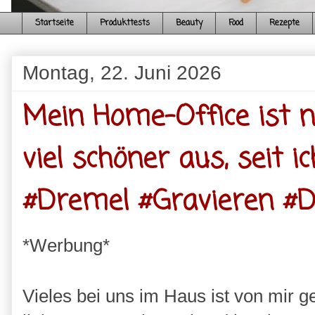
Startseite
Produkttests
Beauty
Food
Rezepte
Montag, 22. Juni 2026
Mein Home-Office ist n
viel schöner aus, seit 
#Dremel #Gravieren #D
*Werbung*
Vieles bei uns im Haus ist von mir g