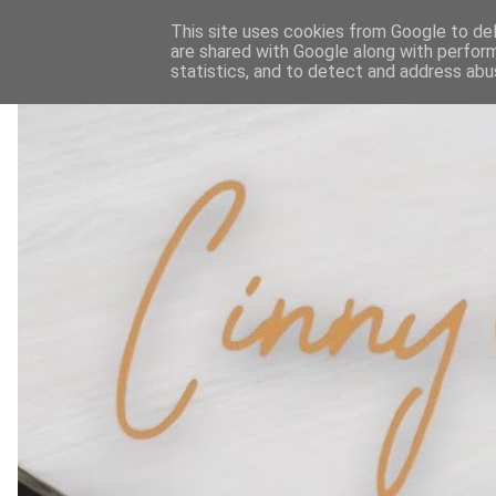
This site uses cookies from Google to deli
are shared with Google along with perform
statistics, and to detect and address abu