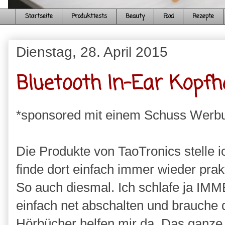
Startseite
Produkttests
Beauty
Food
Rezepte
Dienstag, 28. April 2015
Bluetooth In-Ear Kopfh
*sponsored mit einem Schuss Werb
Die Produkte von TaoTronics stelle 
finde dort einfach immer wieder prakt
So auch diesmal. Ich schlafe ja IMME
einfach net abschalten und brauche
Hörbücher helfen mir da. Das ganze 