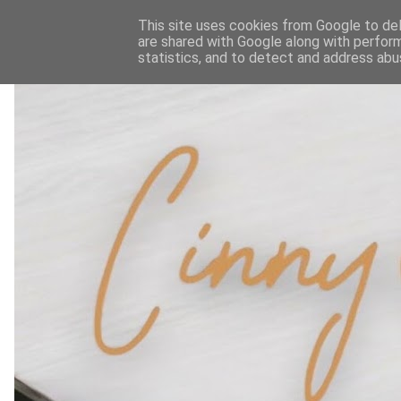
This site uses cookies from Google to deli
are shared with Google along with perform
statistics, and to detect and address abu