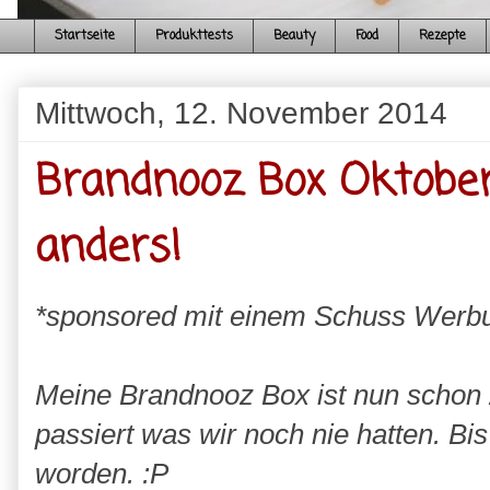
Startseite
Produkttests
Beauty
Food
Rezepte
Mittwoch, 12. November 2014
Brandnooz Box Oktober
anders!
*sponsored mit einem Schuss Werb
Meine Brandnooz Box ist nun schon 
passiert was wir noch nie hatten. Bis
worden. :P