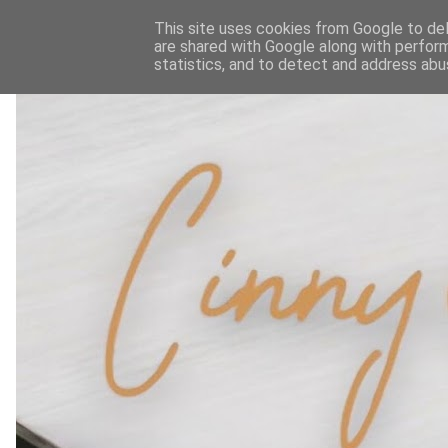
This site uses cookies from Google to deli
are shared with Google along with perform
statistics, and to detect and address abu