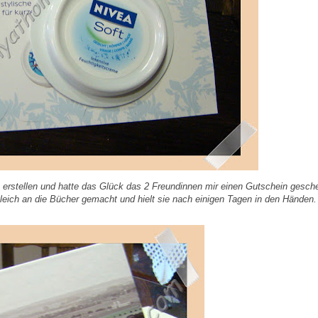
 erstellen und hatte das Glück das 2 Freundinnen mir einen Gutschein gesch
eich an die Bücher gemacht und hielt sie nach einigen Tagen in den Händen.