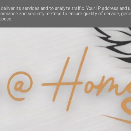
deliver its services and to analyze traffic. Your IP address and 
formance and security metrics to ensure quality of service, gen
abuse.