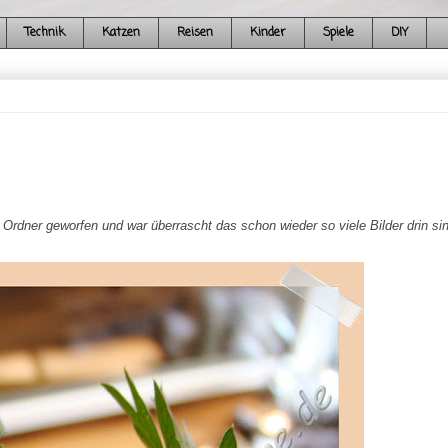
Technik
Katzen
Reisen
Kinder
Spiele
DIY
Ordner geworfen und war überrascht das schon wieder so viele Bilder drin sin