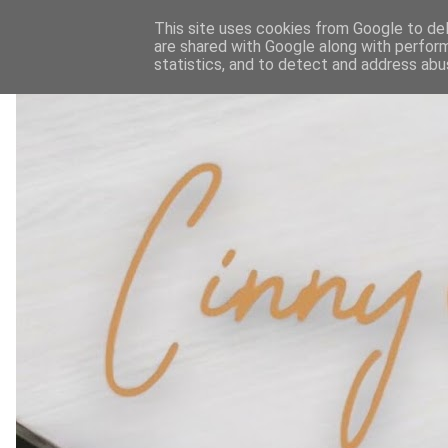
This site uses cookies from Google to deli
are shared with Google along with perform
statistics, and to detect and address abu