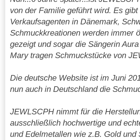
von der Familie geführt wird. Es gibt
Verkaufsagenten in Dänemark, Schw
Schmuckkreationen werden immer öft
gezeigt und sogar die Sängerin Aur
Mary
tragen Schmuckstücke von
JE
Die deutsche Website ist im Juni 2
nun auch in Deutschland die Schmuck
JEWLSCPH
nimmt für die Herstell
ausschließlich hochwertige und echt
und Edelmetallen wie z.B. Gold und S