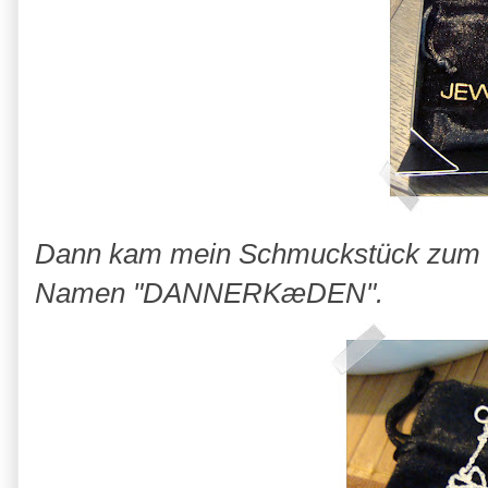
Dann kam mein Schmuckstück zum V
Namen "
DANNERKæDEN
".