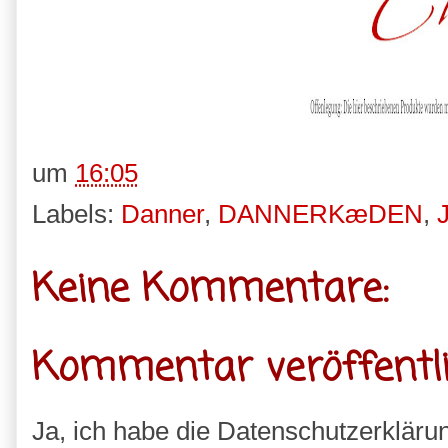
um
16:05
Labels:
Danner
,
DANNERKæDEN
,
Keine Kommentare:
Kommentar veröffentl
Ja, ich habe die Datenschutzerkläru