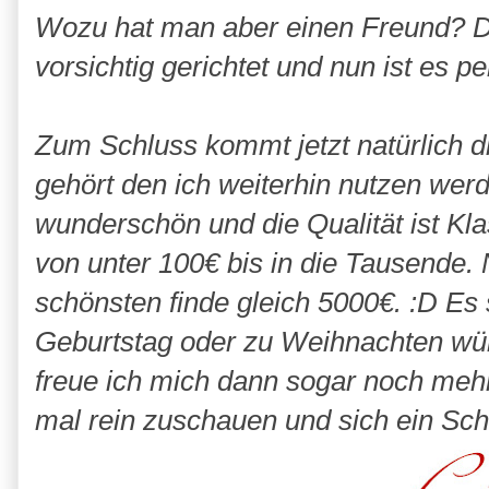
Wozu hat man aber einen Freund? De
vorsichtig gerichtet und nun ist es per
Zum
Schluss
kommt jetzt natürlich 
gehört den ich weiterhin nutzen werde
wunderschön und die Qualität ist Kla
von unter 100€ bis in die Tausende. 
schönsten finde gleich 5000€. :D Es
Geburtstag oder zu Weihnachten wün
freue ich mich dann sogar noch mehr d
mal rein zuschauen und sich ein Sc