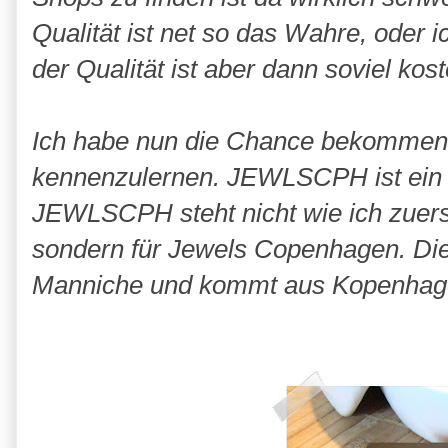
Qualität
ist
net
so das Wahre, oder ic
der Qualität ist aber dann soviel kos
Ich habe nun die Chance bekommen e
kennenzulernen
.
JEWLSCPH
ist ei
JEWLSCPH
steht nicht wie ich zuer
sondern für
Jewels
Copenhagen
. Di
Manniche
und kommt aus Kopenhage