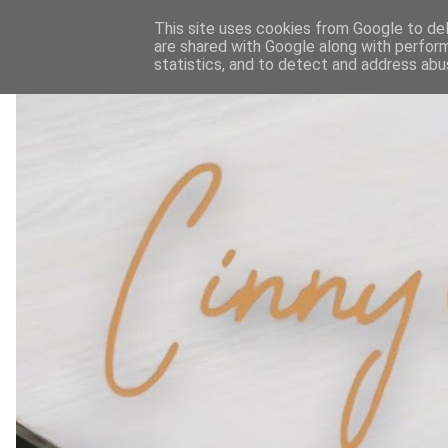
This site uses cookies from Google to deli
are shared with Google along with perform
statistics, and to detect and address abu