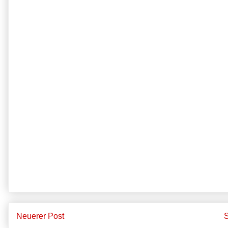
Neuerer Post
S