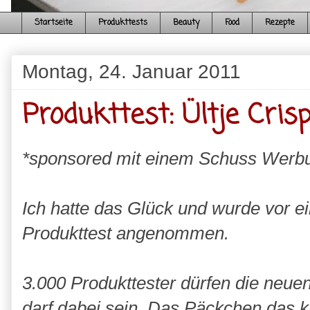
Startseite
Produkttests
Beauty
Food
Rezepte
Montag, 24. Januar 2011
Produkttest: Ültje Cri
*sponsored mit einem Schuss Werb
Ich hatte das Glück und wurde vor ei
Produkttest angenommen.
3.000 Produkttester dürfen die neuen
darf dabei sein. Das Päckchen das ka