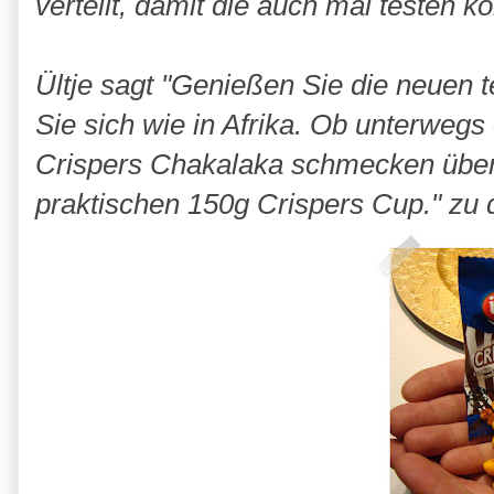
verteilt, damit die auch mal testen k
Ültje sagt "Genießen Sie die neuen
Sie sich wie in Afrika. Ob unterwegs
Crispers Chakalaka schmecken überall
praktischen 150g Crispers Cup." zu