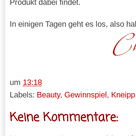
Produkt dabei findet.
In einigen Tagen geht es los, also ha
um
13:18
Labels:
Beauty
,
Gewinnspiel
,
Kneipp
Keine Kommentare: