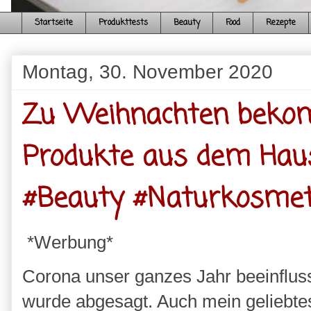
Startseite
Produkttests
Beauty
Food
Rezepte
Montag, 30. November 2020
Zu Weihnachten bekom
Produkte aus dem Hau
#Beauty #Naturkosmet
*Werbung*
Corona unser ganzes Jahr beeinflusst
wurde abgesagt. Auch mein geliebtes