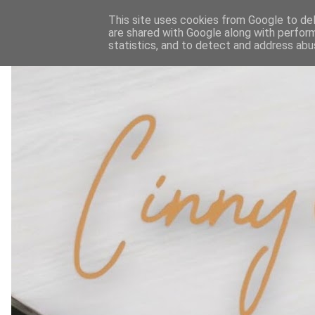
This site uses cookies from Google to deli
are shared with Google along with perform
statistics, and to detect and address abu