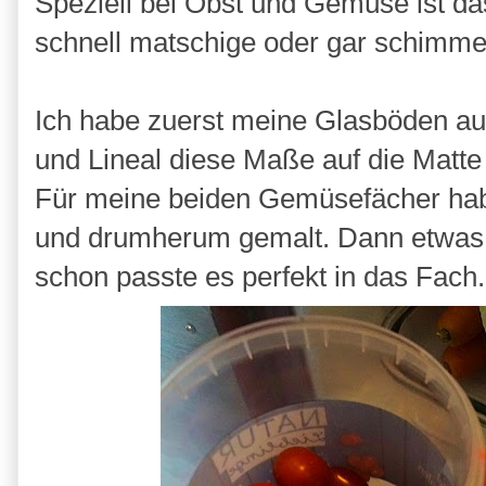
Speziell bei Obst und Gemüse ist d
schnell matschige oder gar schimmel
Ich habe zuerst meine Glasböden au
und Lineal diese Maße auf die Matte
Für meine beiden Gemüsefächer habe
und drumherum gemalt. Dann etwas i
schon passte es perfekt in das Fach.