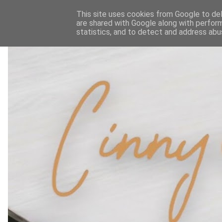
This site uses cookies from Google to deli
are shared with Google along with perform
statistics, and to detect and address abu