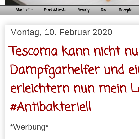
Startseite
Produkttests
Beauty
Food
Rezepte
Montag, 10. Februar 2020
Tescoma kann nicht nur
Dampfgarhelfer und e
erleichtern nun mein
#Antibakteriell
*Werbung*