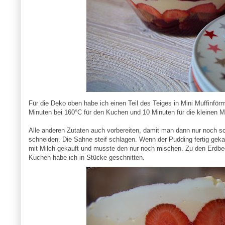
Für die Deko oben habe ich einen Teil des Teiges in Mini Muffinfö
Minuten bei 160°C für den Kuchen und 10 Minuten für die kleinen M
Alle anderen Zutaten auch vorbereiten, damit man dann nur noch s
schneiden. Die Sahne steif schlagen. Wenn der Pudding fertig gek
mit Milch gekauft und musste den nur noch mischen. Zu den Erdb
Kuchen habe ich in Stücke geschnitten.