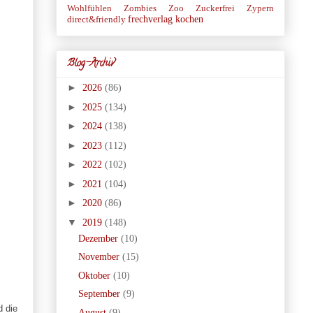
Wohlfühlen
Zombies
Zoo
Zuckerfrei
Zypern
frechverlag
kochen
direct&friendly
Blog-Archiv
►
2026
(86)
►
2025
(134)
►
2024
(138)
►
2023
(112)
►
2022
(102)
►
2021
(104)
►
2020
(86)
▼
2019
(148)
Dezember
(10)
November
(15)
Oktober
(10)
September
(9)
d die
August
(9)