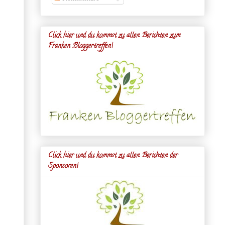
Click hier und du kommst zu allen Berichten zum
Franken Bloggertreffen!
Click hier und du kommst zu allen Berichten der
Sponsoren!