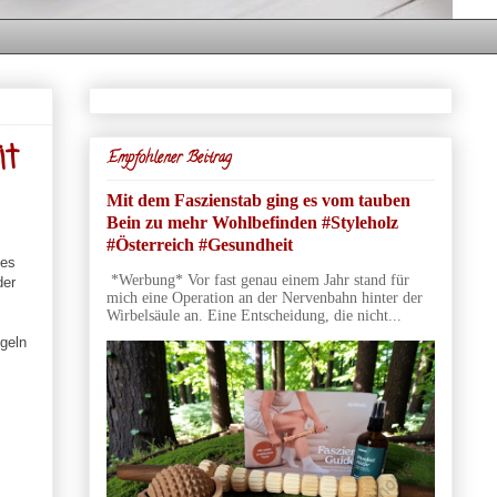
it
Empfohlener Beitrag
Mit dem Faszienstab ging es vom tauben
Bein zu mehr Wohlbefinden #Styleholz
#Österreich #Gesundheit
 es
*Werbung* Vor fast genau einem Jahr stand für
der
mich eine Operation an der Nervenbahn hinter der
Wirbelsäule an. Eine Entscheidung, die nicht...
egeln