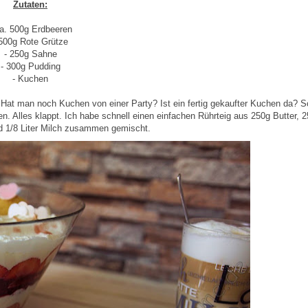
Zutaten:
ca. 500g Erdbeeren
 500g Rote Grütze
- 250g Sahne
- 300g Pudding
- Kuchen
Hat man noch Kuchen von einer Party? Ist ein fertig gekaufter Kuchen da? S
 Alles klappt. Ich habe schnell einen einfachen Rührteig aus 250g Butter, 
nd 1/8 Liter Milch zusammen gemischt.