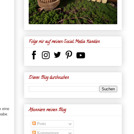
Folge mir auf meinen Social Media Kanälen
Dieses Blog durchsuchen
 eine
Abonniere meinen Blog
habe.
Posts
Kommentare