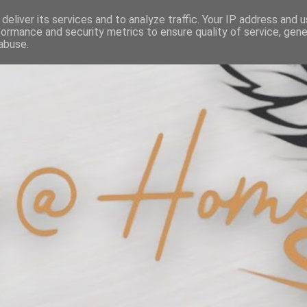
deliver its services and to analyze traffic. Your IP address and 
formance and security metrics to ensure quality of service, gen
abuse.