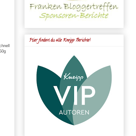
Hier findest du alle Kneipp Berichte!
chnell
250g