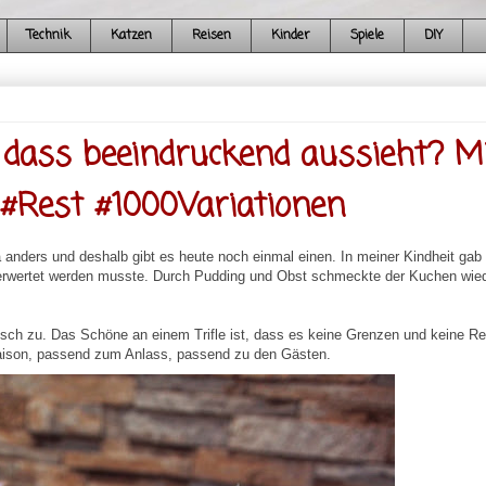
Technik
Katzen
Reisen
Kinder
Spiele
DIY
, dass beeindruckend aussieht? M
 #Rest #1000Variationen
 ja anders und deshalb gibt es heute noch einmal einen. In meiner Kindheit gab
verwertet werden musste. Durch Pudding und Obst schmeckte der Kuchen wie
frisch zu. Das Schöne an einem Trifle ist, dass es keine Grenzen und keine R
aison, passend zum Anlass, passend zu den Gästen.