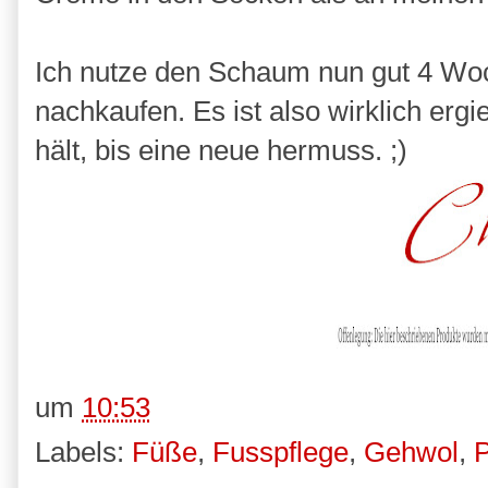
Ich nutze den Schaum nun gut 4 Wo
nachkaufen. Es ist also wirklich erg
hält, bis eine neue hermuss. ;)
um
10:53
Labels:
Füße
,
Fusspflege
,
Gehwol
,
P