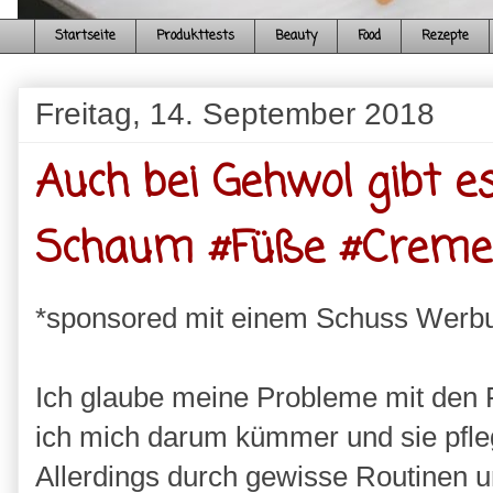
Startseite
Produkttests
Beauty
Food
Rezepte
Freitag, 14. September 2018
Auch bei Gehwol gibt e
Schaum #Füße #Creme 
*sponsored mit einem Schuss Werb
Ich glaube meine Probleme mit den F
ich mich darum kümmer und sie pfleg
Allerdings durch gewisse Routinen 