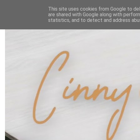
This site uses cookies from Google to deli
are shared with Google along with perform
statistics, and to detect and address abu