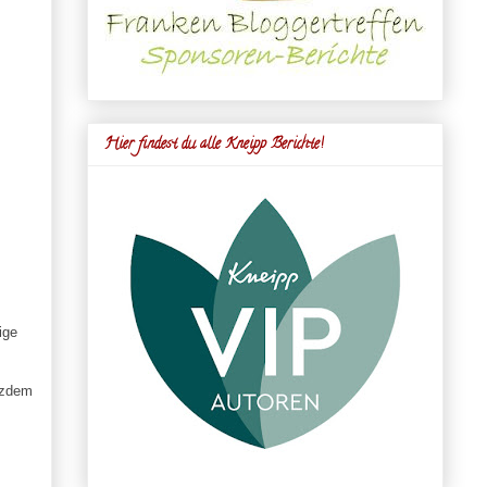
Hier findest du alle Kneipp Berichte!
ige
tzdem