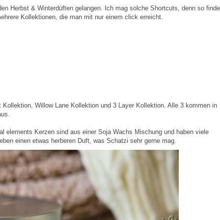
en Herbst & Winterdüften gelangen. Ich mag solche Shortcuts, denn so finde
ehrere Kollektionen, die man mit nur einem click erreicht.
 Kollektion, Willow Lane Kollektion und 3 Layer Kollektion. Alle 3 kommen in
aus.
ial elements Kerzen sind aus einer Soja Wachs Mischung und haben viele
eben einen etwas herberen Duft, was Schatzi sehr gerne mag.