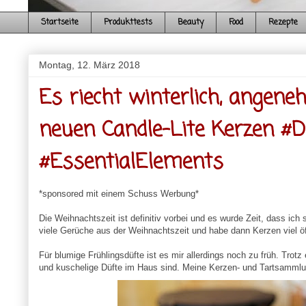
Startseite
Produkttests
Beauty
Food
Rezepte
Montag, 12. März 2018
Es riecht winterlich, angen
neuen Candle-Lite Kerzen #
#EssentialElements
*sponsored mit einem Schuss Werbung*
Die Weihnachtszeit ist definitiv vorbei und es wurde Zeit, dass i
viele Gerüche aus der Weihnachtszeit und habe dann Kerzen viel öf
Für blumige Frühlingsdüfte ist es mir allerdings noch zu früh. Tro
und kuschelige Düfte im Haus sind. Meine Kerzen- und Tartsammlun