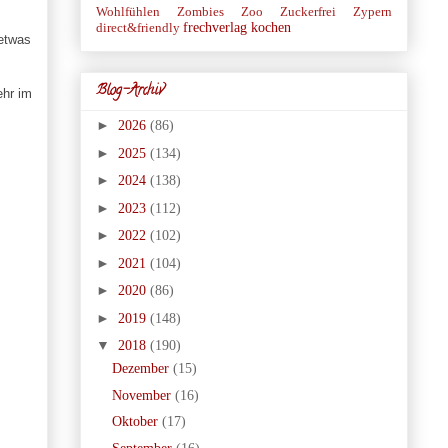
Wohlfühlen
Zombies
Zoo
Zuckerfrei
Zypern
frechverlag
kochen
direct&friendly
 etwas
Blog-Archiv
ehr im
►
2026
(86)
►
2025
(134)
►
2024
(138)
►
2023
(112)
►
2022
(102)
►
2021
(104)
►
2020
(86)
►
2019
(148)
▼
2018
(190)
Dezember
(15)
November
(16)
Oktober
(17)