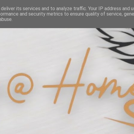
deliver its services and to analyze traffic. Your IP address and 
formance and security metrics to ensure quality of service, gen
abuse.