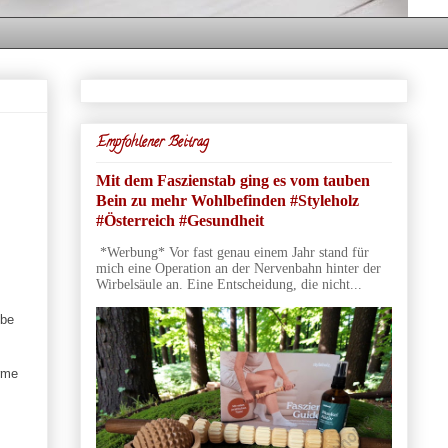
Empfohlener Beitrag
Mit dem Faszienstab ging es vom tauben
Bein zu mehr Wohlbefinden #Styleholz
#Österreich #Gesundheit
*Werbung* Vor fast genau einem Jahr stand für
mich eine Operation an der Nervenbahn hinter der
Wirbelsäule an. Eine Entscheidung, die nicht...
ebe
rme