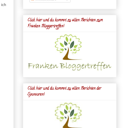
 ich
Click hier und du kommst zu allen Berichten zum
Franken Bloggertreffen!
Click hier und du kommst zu allen Berichten der
Sponsoren!