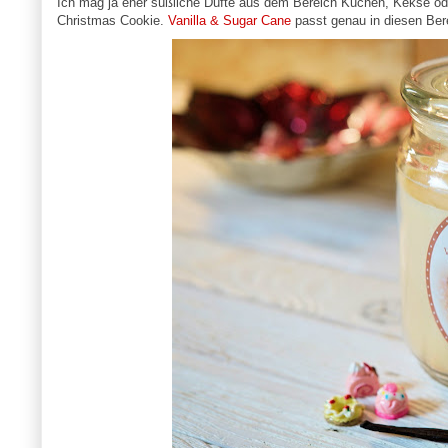
Ich mag ja eher süßliche Düfte aus dem Bereich Kuchen, Kekse ode
Christmas Cookie.
Vanilla & Sugar Cane
passt genau in diesen Bere