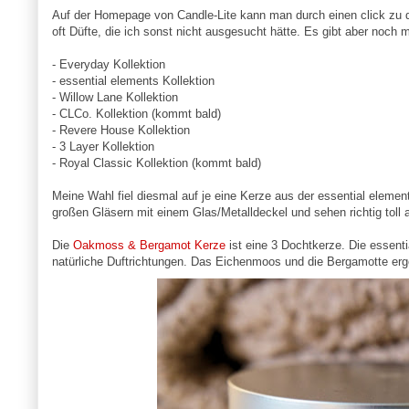
Auf der Homepage von Candle-Lite kann man durch einen click zu d
oft Düfte, die ich sonst nicht ausgesucht hätte. Es gibt aber noch m
- Everyday Kollektion
- essential elements Kollektion
- Willow Lane Kollektion
- CLCo. Kollektion (kommt bald)
- Revere House Kollektion
- 3 Layer Kollektion
- Royal Classic Kollektion (kommt bald)
Meine Wahl fiel diesmal auf je eine Kerze aus der essential element
großen Gläsern mit einem Glas/Metalldeckel und sehen richtig toll 
Die
Oakmoss & Bergamot Kerze
ist eine 3 Dochtkerze. Die essent
natürliche Duftrichtungen. Das Eichenmoos und die Bergamotte erg