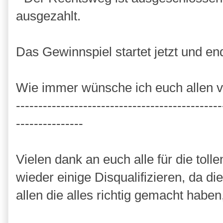
ausgezahlt.
Das Gewinnspiel startet jetzt und e
Wie immer wünsche ich euch allen vi
----------------------------------------------
---------------
Vielen dank an euch alle für die tol
wieder einige Disqualifizieren, da d
allen die alles richtig gemacht habe