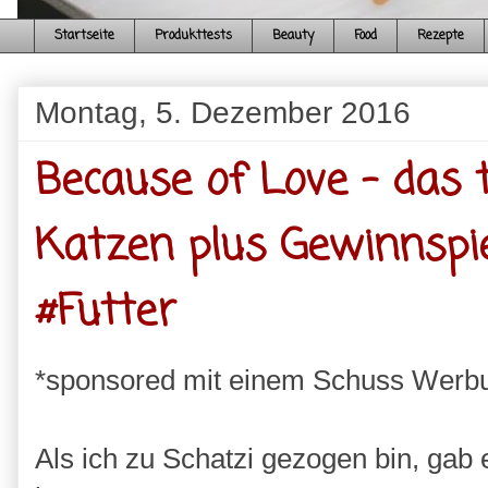
Startseite
Produkttests
Beauty
Food
Rezepte
Montag, 5. Dezember 2016
Because of Love - das t
Katzen plus Gewinnspi
#Futter
*sponsored mit einem Schuss Werb
Als ich zu Schatzi gezogen bin, gab 