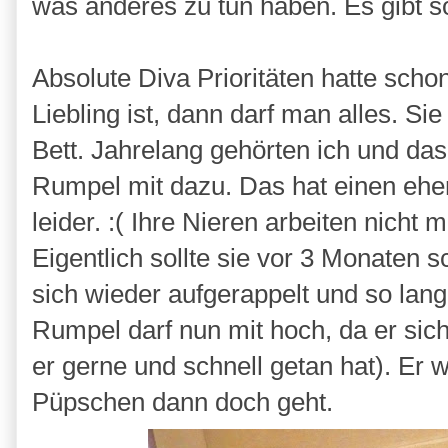
was anderes zu tun haben. Es gibt so
Absolute Diva Prioritäten hatte s
Liebling ist, dann darf man alles. Si
Bett. Jahrelang gehörten ich und das 
Rumpel mit dazu. Das hat einen eher
leider. :( Ihre Nieren arbeiten nicht
Eigentlich sollte sie vor 3 Monaten 
sich wieder aufgerappelt und so lange 
Rumpel darf nun mit hoch, da er sic
er gerne und schnell getan hat). Er
Püpschen dann doch geht.