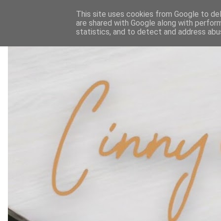
This site uses cookies from Google to deli
are shared with Google along with perform
statistics, and to detect and address abu