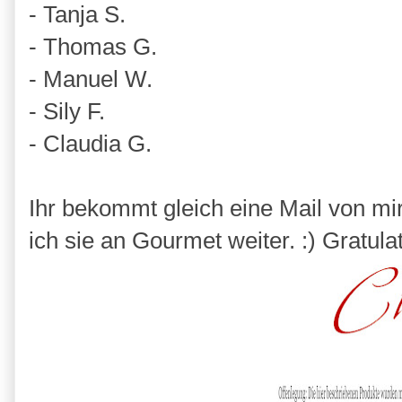
- Tanja S.
- Thomas G.
- Manuel W.
- Sily F.
- Claudia G.
Ihr bekommt gleich eine Mail von mi
ich sie an Gourmet weiter. :) Gratulati