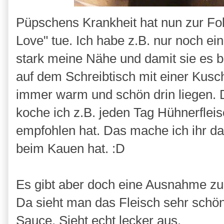
Püpschens Krankheit hat nun zur Fo
Love" tue. Ich habe z.B. nur noch ei
stark meine Nähe und damit sie es 
auf dem Schreibtisch mit einer Kusc
immer warm und schön drin liegen. 
koche ich z.B. jeden Tag Hühnerfleisc
empfohlen hat. Das mache ich ihr dan
beim Kauen hat. :D
Es gibt aber doch eine Ausnahme 
Da sieht man das Fleisch sehr schö
Sauce. Sieht echt lecker aus.