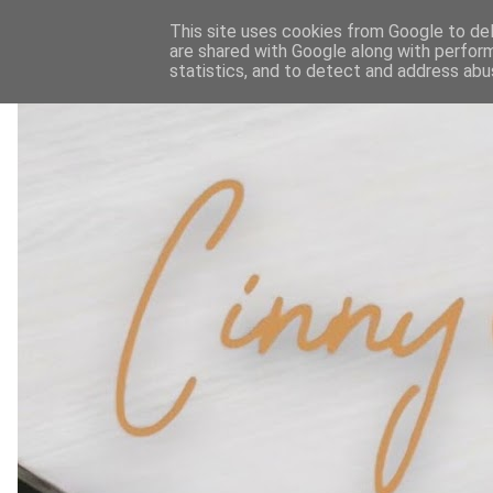
This site uses cookies from Google to deli
are shared with Google along with perform
statistics, and to detect and address abu