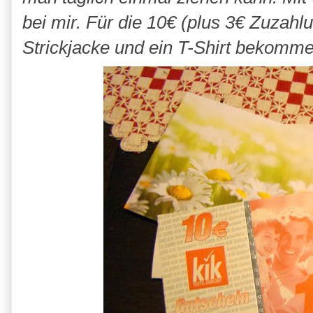
bei mir. Für die 10€ (plus 3€ Zuzahl
Strickjacke und ein T-Shirt bekommen