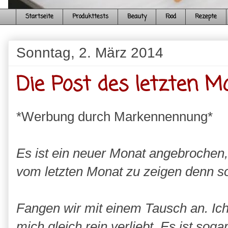
Startseite
Produkttests
Beauty
Food
Rezepte
Sonntag, 2. März 2014
Die Post des letzten M
*Werbung durch Markennennung*
Es ist ein neuer Monat angebrochen,
vom letzten Monat zu zeigen denn son
Fangen wir mit einem Tausch an. Ic
mich gleich rein verliebt. Es ist sog