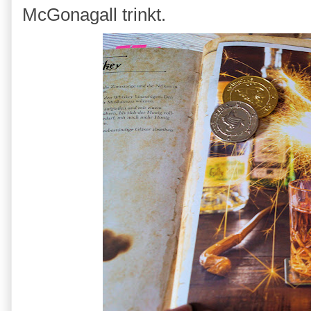
McGonagall trinkt.