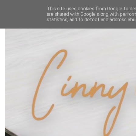
This site uses cookies from Google to deli
are shared with Google along with perform
statistics, and to detect and address abu