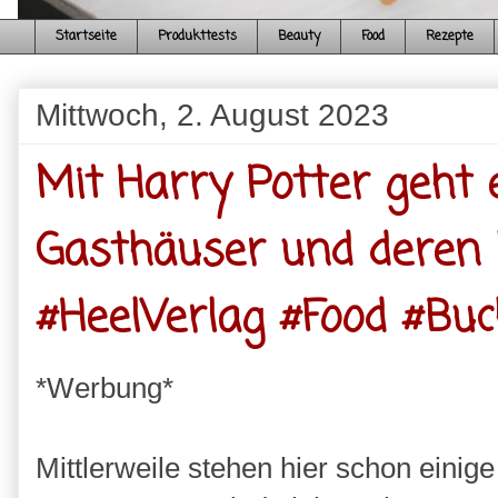
Startseite
Produkttests
Beauty
Food
Rezepte
Mittwoch, 2. August 2023
Mit Harry Potter geht 
Gasthäuser und deren 
#HeelVerlag #Food #Buc
*Werbung*
Mittlerweile stehen hier schon eini