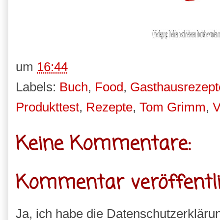
um
16:44
Labels:
Buch
,
Food
,
Gasthausrezept
Produkttest
,
Rezepte
,
Tom Grimm
,
V
Keine Kommentare:
Kommentar veröffentl
Ja, ich habe die Datenschutzerkläru