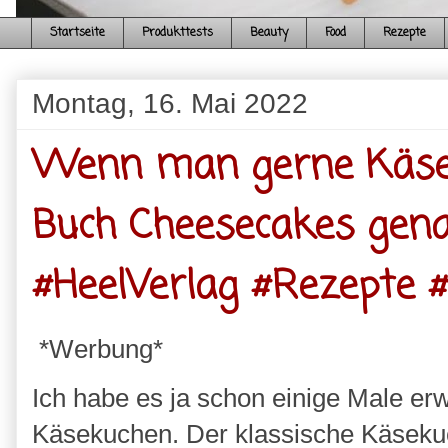
Startseite
Produkttests
Beauty
Food
Rezepte
Montag, 16. Mai 2022
Wenn man gerne Käseku
Buch Cheesecakes genau
#HeelVerlag #Rezepte 
*Werbung*
Ich habe es ja schon einige Male erw
Käsekuchen. Der klassische Käseku