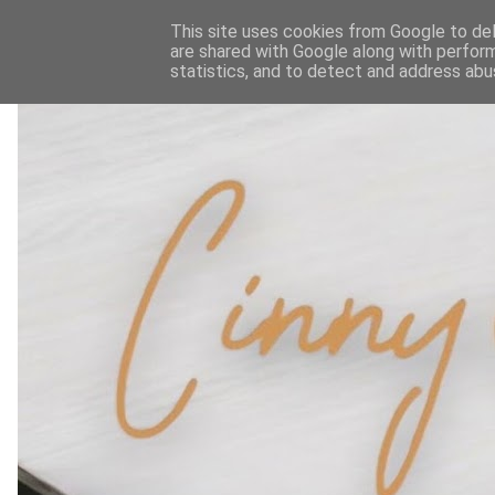
This site uses cookies from Google to deli
are shared with Google along with perform
statistics, and to detect and address abu