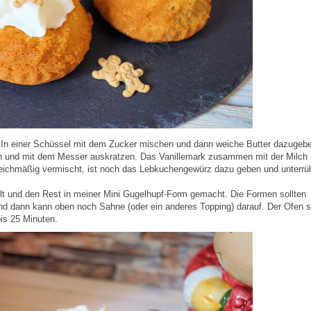
 In einer Schüssel mit dem Zucker mischen und dann weiche Butter dazugeb
den und mit dem Messer auskratzen. Das Vanillemark zusammen mit der Milch
eichmäßig vermischt, ist noch das Lebkuchengewürz dazu geben und unterrü
üllt und den Rest in meiner Mini Gugelhupf-Form gemacht. Die Formen sollten
nd dann kann oben noch Sahne (oder ein anderes Topping) darauf. Der Ofen so
is 25 Minuten.