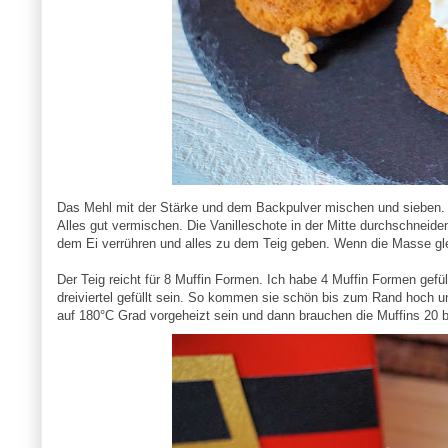
Das Mehl mit der Stärke und dem Backpulver mischen und sieben.
Alles gut vermischen. Die Vanilleschote in der Mitte durchschnei
dem Ei verrühren und alles zu dem Teig geben. Wenn die Masse gl
Der Teig reicht für 8 Muffin Formen. Ich habe 4 Muffin Formen gef
dreiviertel gefüllt sein. So kommen sie schön bis zum Rand hoch u
auf 180°C Grad vorgeheizt sein und dann brauchen die Muffins 20 b