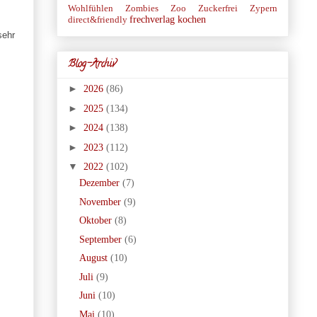
Wohlfühlen
Zombies
Zoo
Zuckerfrei
Zypern
frechverlag
kochen
direct&friendly
sehr
Blog-Archiv
►
2026
(86)
►
2025
(134)
►
2024
(138)
►
2023
(112)
▼
2022
(102)
Dezember
(7)
November
(9)
Oktober
(8)
September
(6)
August
(10)
Juli
(9)
Juni
(10)
Mai
(10)