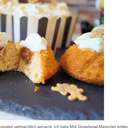
komplett weihnachtlich gemacht. Ich hatte Mini Gingerbread-Männchen entdec