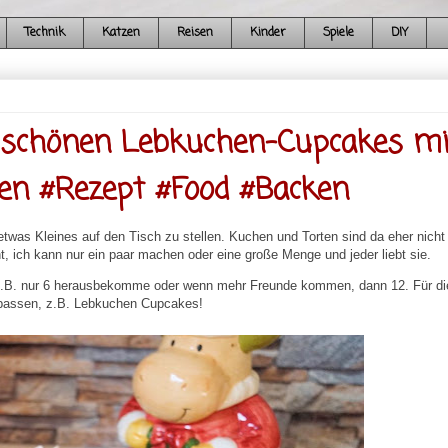
Technik
Katzen
Reisen
Kinder
Spiele
DIY
 schönen Lebkuchen-Cupcakes mi
en #Rezept #Food #Backen
twas Kleines auf den Tisch zu stellen. Kuchen und Torten sind da eher nicht
, ich kann nur ein paar machen oder eine große Menge und jeder liebt sie.
 z.B. nur 6 herausbekomme oder wenn mehr Freunde kommen, dann 12. Für di
h passen, z.B. Lebkuchen Cupcakes!