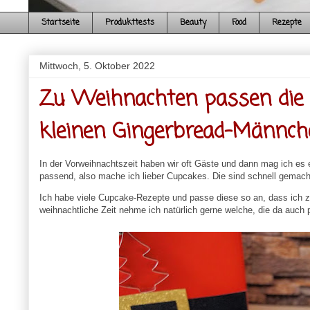
Startseite
Produkttests
Beauty
Food
Rezepte
Mittwoch, 5. Oktober 2022
Zu Weihnachten passen die
kleinen Gingerbread-Männch
In der Vorweihnachtszeit haben wir oft Gäste und dann mag ich es e
passend, also mache ich lieber Cupcakes. Die sind schnell gemacht
Ich habe viele Cupcake-Rezepte und passe diese so an, dass ich
weihnachtliche Zeit nehme ich natürlich gerne welche, die da auc