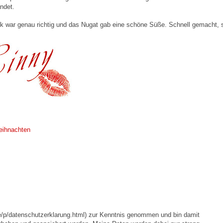
andet.
k war genau richtig und das Nugat gab eine schöne Süße. Schnell gemacht, 
ihnachten
e/p/datenschutzerklarung.html) zur Kenntnis genommen und bin damit