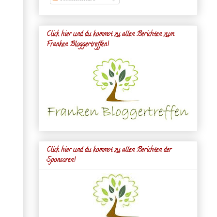
Click hier und du kommst zu allen Berichten zum
Franken Bloggertreffen!
Click hier und du kommst zu allen Berichten der
Sponsoren!