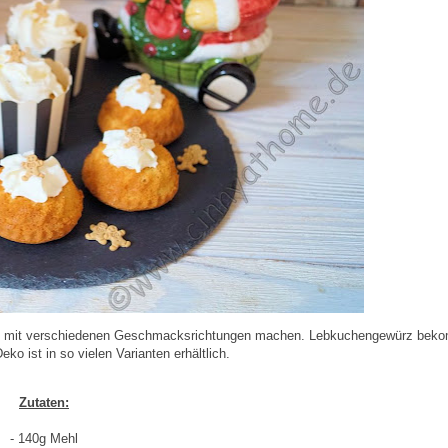
d mit verschiedenen Geschmacksrichtungen machen. Lebkuchengewürz bek
 ist in so vielen Varianten erhältlich.
Zutaten:
- 140g Mehl