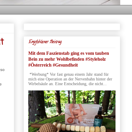
t
Empfohlener Beitrag
Mit dem Faszienstab ging es vom tauben
Bein zu mehr Wohlbefinden #Styleholz
#Österreich #Gesundheit
 so
*Werbung* Vor fast genau einem Jahr stand für
mich eine Operation an der Nervenbahn hinter der
Wirbelsäule an. Eine Entscheidung, die nicht...
e