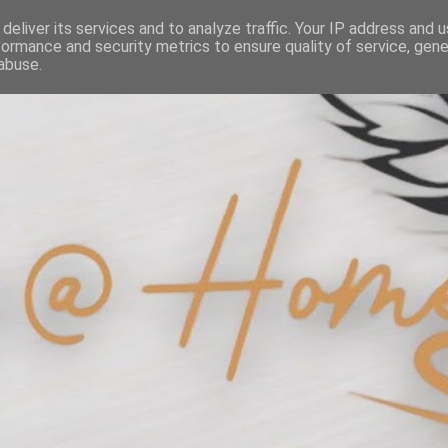
deliver its services and to analyze traffic. Your IP address and 
formance and security metrics to ensure quality of service, gen
abuse.