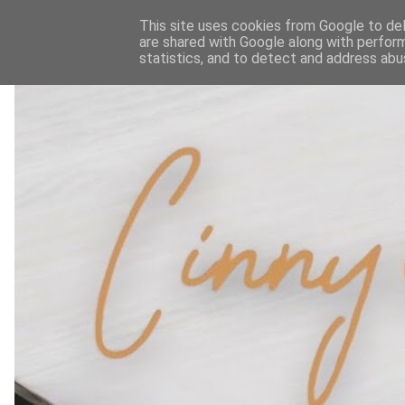
This site uses cookies from Google to deli
are shared with Google along with perform
statistics, and to detect and address abu