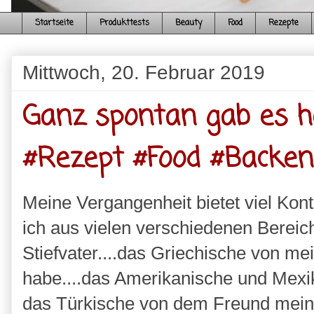
Startseite
Produkttests
Beauty
Food
Rezepte
Mittwoch, 20. Februar 2019
Ganz spontan gab es h
#Rezept #Food #Backen
Meine Vergangenheit bietet viel Kon
ich aus vielen verschiedenen Berei
Stiefvater....das Griechische von mei
habe....das Amerikanische und Mexi
das Türkische von dem Freund mein