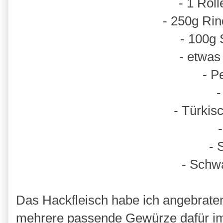
- 1 Roll
- 250g Rin
- 100g
- etwas
- Pe
-
- Türki
-
- 
- Schw
Das Hackfleisch habe ich angebrate
mehrere passende Gewürze dafür im