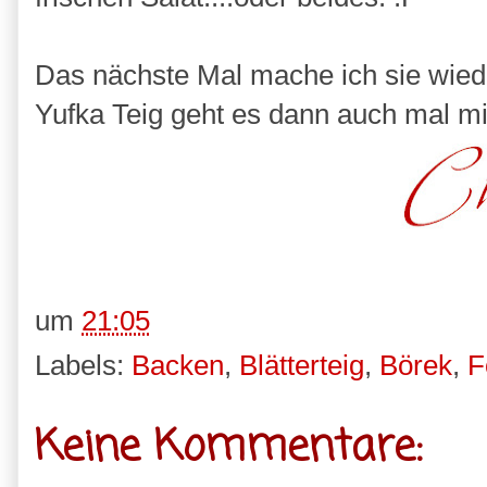
Das nächste Mal mache ich sie wieder
Yufka Teig geht es dann auch mal mit
um
21:05
Labels:
Backen
,
Blätterteig
,
Börek
,
F
Keine Kommentare: