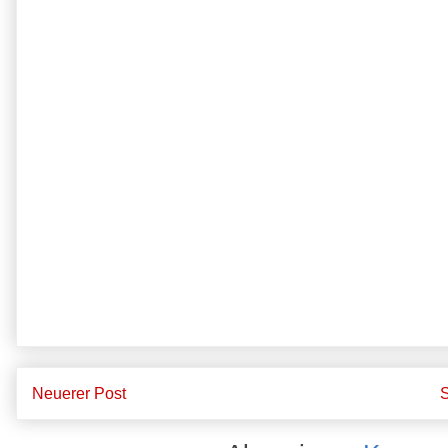
Neuerer Post
S