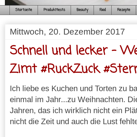
Startseite
Produkttests
Beauty
Food
Rezepte
Mittwoch, 20. Dezember 2017
Schnell und lecker - 
Zimt #RuckZuck #Ster
Ich liebe es Kuchen und Torten zu b
einmal im Jahr...zu Weihnachten. Die
Jahren, das ich wirklich nicht ein P
nicht die Zeit und auch die Lust fehlt