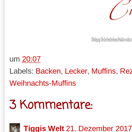
um
20:07
Labels:
Backen
,
Lecker
,
Muffins
,
Rez
Weihnachts-Muffins
3 Kommentare:
Tiggis Welt
21. Dezember 2017