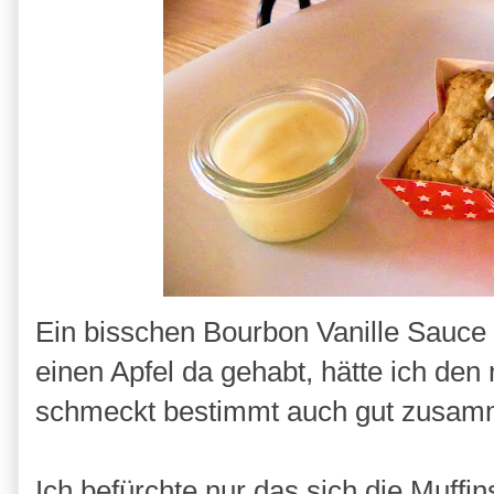
Ein bisschen Bourbon Vanille Sauce p
einen Apfel da gehabt, hätte ich den
schmeckt bestimmt auch gut zusam
Ich befürchte nur das sich die Muffi