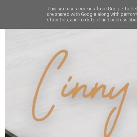
This site uses cookies from Google to deli
are shared with Google along with perform
statistics, and to detect and address abu